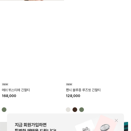
HTWTL6K04T
HTWTL6K01T
팬시 블루종 루즈핏 긴팔티
메쉬 뷔스티에 긴팔티
128,000
168,000