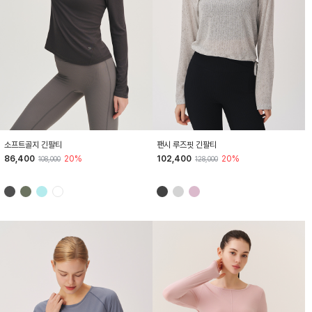
HTWTL6I04T
HTWTL6I02T
소프트골지 긴팔티
팬시 루즈핏 긴팔티
86,400
20%
102,400
20%
108,000
128,000