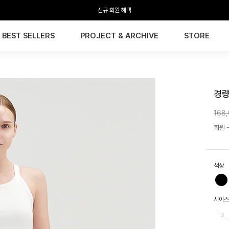
전 회원 무료배송 / 1회 사이즈 교환 무료
BEST SELLERS
PROJECT & ARCHIVE
STORE
HTW
경량
168
회원 구
색상
사이즈
S