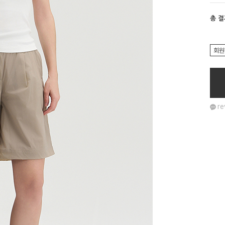
총 
회원
re