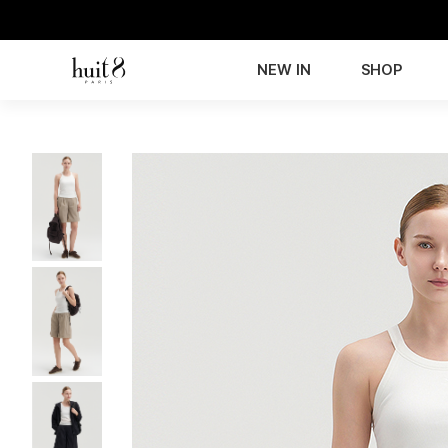
NEW IN
SHOP