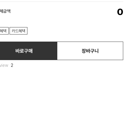
0
결제금액
혜택
카드혜택
바로구매
장바구니
view
2