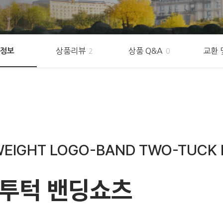
상품리뷰
상품 Q&A
교환 
정보
2
0
WEIGHT LOGO-BAND TWO-TUCK 
 투턱 밴딩쇼츠