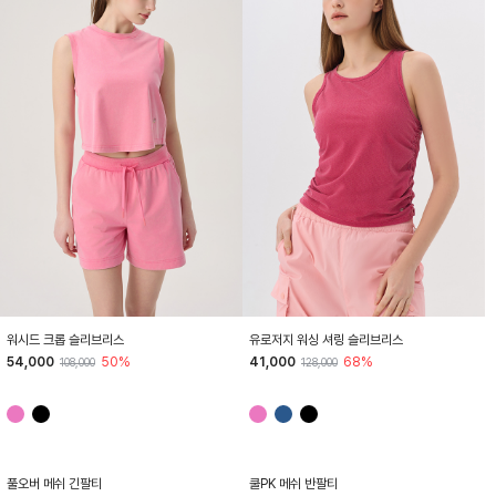
HTWTE5J02T
HTWTE4J03T
워시드 크롭 슬리브리스
유로저지 워싱 셔링 슬리브리스
54,000
50%
41,000
68%
108,000
128,000