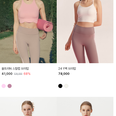
HTWTB4I03T
HTWTB4Z01T
울트라N 스칼럽 브라탑
24 Y백 브라탑
41,000
68%
78,000
128,000