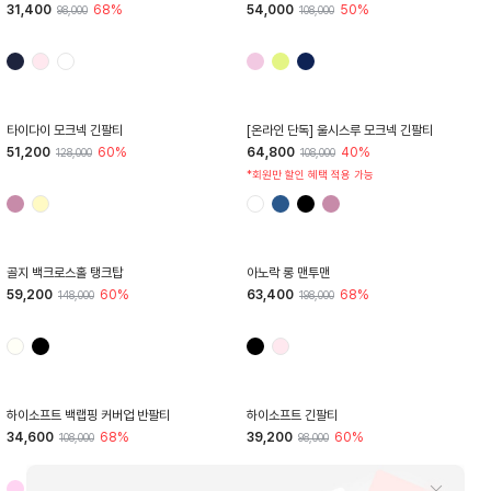
HTWTL4I04T
HTWTS5J04T
풀오버 메쉬 긴팔티
쿨PK 메쉬 반팔티
31,400
68%
54,000
50%
98,000
108,000
HTWTL4Z91T