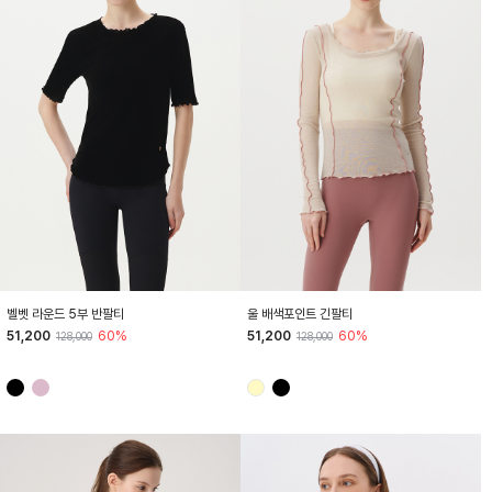
HTWTS4K03T
HTWTL4K04T
벨벳 라운드 5부 반팔티
울 배색포인트 긴팔티
51,200
60%
51,200
60%
128,000
128,000