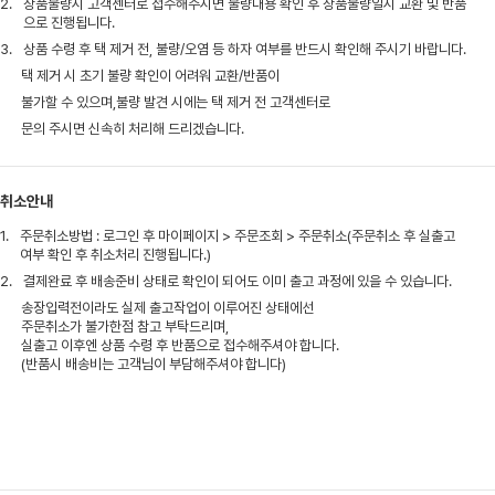
2.
상품불량시 고객센터로 접수해주시면 불량내용 확인 후 상품불량일시 교환 및 반품
으로 진행됩니다.
3.
상품 수령 후 택 제거 전, 불량/오염 등 하자 여부를 반드시 확인해 주시기 바랍니다.
택 제거 시 초기 불량 확인이 어려워 교환/반품이
불가할 수 있으며,불량 발견 시에는 택 제거 전 고객센터로
문의 주시면 신속히 처리해 드리겠습니다.
취소안내
1.
주문취소방법 : 로그인 후 마이페이지 > 주문조회 > 주문취소(주문취소 후 실출고
여부 확인 후 취소처리 진행됩니다.)
2.
결제완료 후 배송준비 상태로 확인이 되어도 이미 출고 과정에 있을 수 있습니다.
송장입력전이라도 실제 출고작업이 이루어진 상태에선
주문취소가 불가한점 참고 부탁드리며,
실출고 이후엔 상품 수령 후 반품으로 접수해주셔야 합니다.
(반품시 배송비는 고객님이 부담해주셔야 합니다)