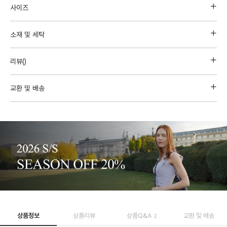
사이즈
소재 및 세탁
리뷰(
)
교환 및 배송
상품정보
상품리뷰
상품Q&A
교환 및 배송
2