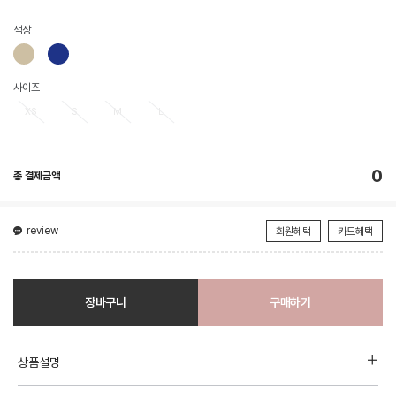
색상
사이즈
XS
S
M
L
0
총 결제금액
review
회원혜택
카드혜택
장바구니
구매하기
상품설명