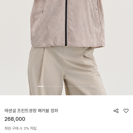
HTWJP6K01T
에센셜 프린트경량 패커블 점퍼
268,000
회원 구매 시 3% 적립