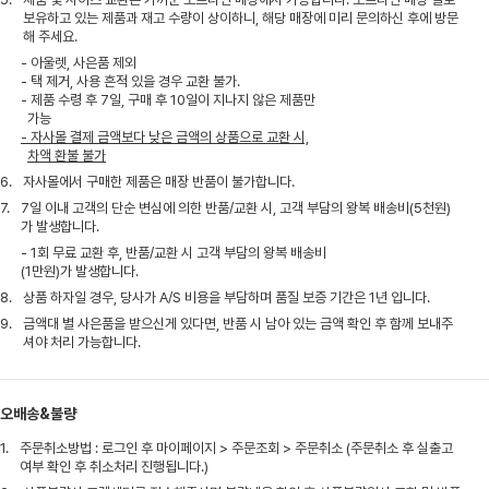
보유하고 있는 제품과 재고 수량이 상이하니, 해당 매장에 미리 문의하신 후에 방문
해 주세요.
- 아울렛, 사은품 제외
- 택 제거, 사용 흔적 있을 경우 교환 불가.
- 제품 수령 후 7일, 구매 후 10일이 지나지 않은 제품만
가능
- 자사몰 결제 금액보다 낮은 금액의 상품으로 교환 시,
차액 환불 불가
6.
자사몰에서 구매한 제품은 매장 반품이 불가합니다.
7.
7일 이내 고객의 단순 변심에 의한 반품/교환 시, 고객 부담의 왕복 배송비(5천원)
가 발생합니다.
- 1회 무료 교환 후, 반품/교환 시 고객 부담의 왕복 배송비
(1만원)가 발생합니다.
8.
상품 하자일 경우, 당사가 A/S 비용을 부담하며 품질 보증 기간은 1년 입니다.
9.
금액대 별 사은품을 받으신게 있다면, 반품 시 남아 있는 금액 확인 후 함께 보내주
셔야 처리 가능합니다.
오배송&불량
1.
주문취소방법 : 로그인 후 마이페이지 > 주문조회 > 주문취소 (주문취소 후 실출고
여부 확인 후 취소처리 진행됩니다.)