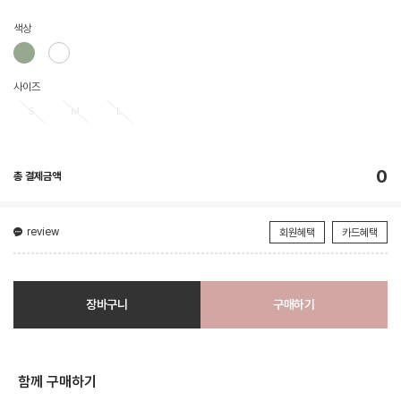
색상
사이즈
S
M
L
0
총 결제금액
review
회원혜택
카드혜택
장바구니
구매하기
함께 구매하기