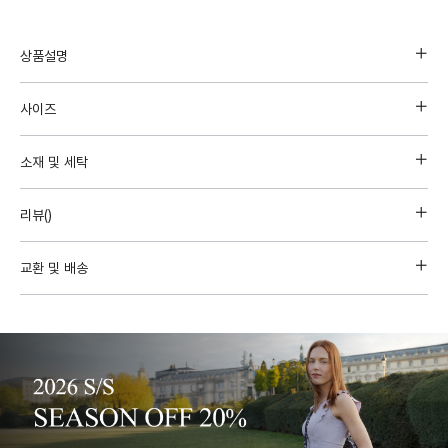
상품설명
사이즈
소재 및 세탁
리뷰(
)
교환 및 배송