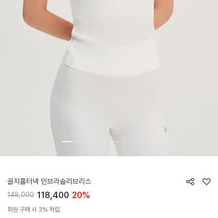
HTWLT6J07A
골지홀터넥 인브라슬리브리스
118,400
20%
148,000
회원 구매 시 3% 적립