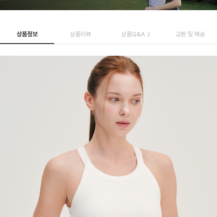
상품정보
상품리뷰
상품Q&A
교환 및 배송
2