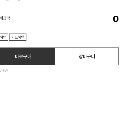
0
결제금액
혜택
카드혜택
바로구매
장바구니
view