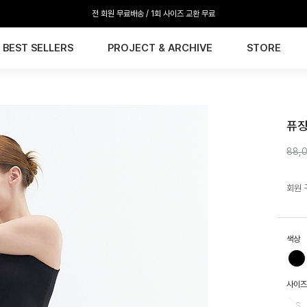
전 회원 무료배송 / 1회 사이즈 교환 무료
BEST SELLERS
PROJECT & ARCHIVE
STORE
HTW
퓨징
88,
회원 
색상
사이즈
S