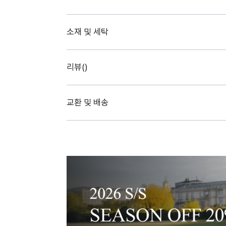
소재 및 세탁
리뷰(
)
교환 및 배송