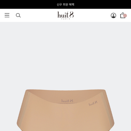
전 회원 무료배송 / 1회 사이즈 교환 무료