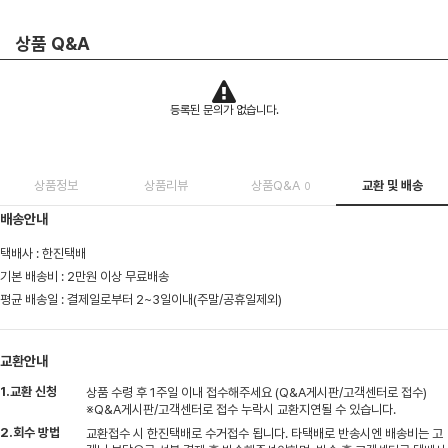
상품 Q&A
등록된 문의가 없습니다.
상품정보
상품리뷰
상품Q&A
교환 및 배송
0
배송안내
택배사 : 한진택배
기본 배송비 : 2만원 이상 무료배송
평균 배송일 : 결제일로부터 2~3일이내(주말/공휴일제외)
교환안내
1.교환 신청
상품 수령 후 1주일 이내 접수해주세요 (Q&A게시판/고객센터로 접수)
※Q&A게시판/고객센터로 접수 누락시 교환지연될 수 있습니다.
2.회수 방법
교환접수 시 한진택배로 수거접수 됩니다. 타택배로 반송시엔 배송비는 고