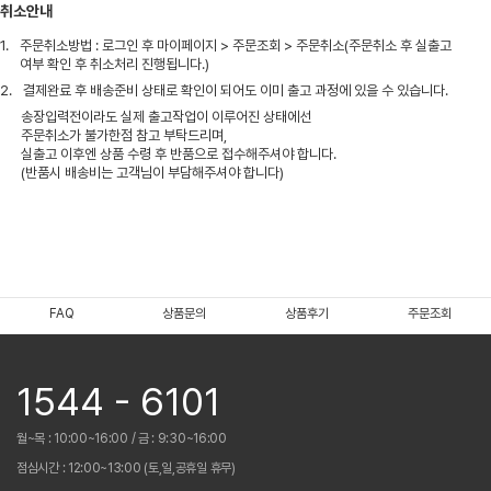
취소안내
1.
주문취소방법 : 로그인 후 마이페이지 > 주문조회 > 주문취소(주문취소 후 실출고
여부 확인 후 취소처리 진행됩니다.)
2.
결제완료 후 배송준비 상태로 확인이 되어도 이미 출고 과정에 있을 수 있습니다.
송장입력전이라도 실제 출고작업이 이루어진 상태에선
주문취소가 불가한점 참고 부탁드리며,
실출고 이후엔 상품 수령 후 반품으로 접수해주셔야 합니다.
(반품시 배송비는 고객님이 부담해주셔야 합니다)
FAQ
상품문의
상품후기
주문조회
1544 - 6101
월~목 : 10:00~16:00 / 금 : 9:30~16:00
점심시간 : 12:00~13:00 (토,일,공휴일 휴무)