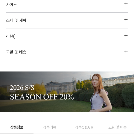
사이즈
소재 및 세탁
리뷰(
)
교환 및 배송
상품정보
상품리뷰
상품Q&A
교환 및 배송
0