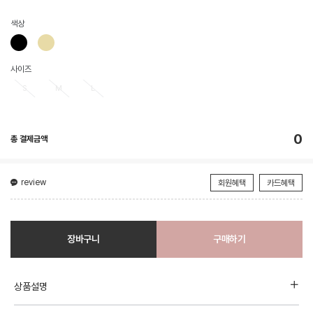
색상
사이즈
S
M
L
0
총 결제금액
review
회원혜택
카드혜택
장바구니
구매하기
상품설명