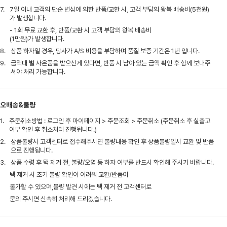
7.
7일 이내 고객의 단순 변심에 의한 반품/교환 시, 고객 부담의 왕복 배송비(5천원)
가 발생합니다.
- 1회 무료 교환 후, 반품/교환 시 고객 부담의 왕복 배송비
(1만원)가 발생합니다.
8.
상품 하자일 경우, 당사가 A/S 비용을 부담하며 품질 보증 기간은 1년 입니다.
9.
금액대 별 사은품을 받으신게 있다면, 반품 시 남아 있는 금액 확인 후 함께 보내주
셔야 처리 가능합니다.
오배송&불량
1.
주문취소방법 : 로그인 후 마이페이지 > 주문조회 > 주문취소 (주문취소 후 실출고
여부 확인 후 취소처리 진행됩니다.)
2.
상품불량시 고객센터로 접수해주시면 불량내용 확인 후 상품불량일시 교환 및 반품
으로 진행됩니다.
3.
상품 수령 후 택 제거 전, 불량/오염 등 하자 여부를 반드시 확인해 주시기 바랍니다.
택 제거 시 초기 불량 확인이 어려워 교환/반품이
불가할 수 있으며,불량 발견 시에는 택 제거 전 고객센터로
문의 주시면 신속히 처리해 드리겠습니다.