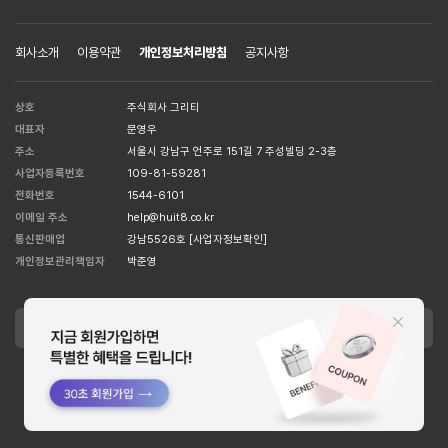
회사소개
이용약관
개인정보처리방침
공지사항
상호
주식회사 그리티
대표자
문영우
주소
서울시 강남구 언주로 151길 7 주성빌딩 2-3층
사업자등록번호
109-81-59281
전화번호
1544-6101
이메일 주소
help@huit8.co.kr
통신판매업
강남5526호
[사업자정보확인]
개인정보관리책임자
박준영
APPLE STORE
GOOGLE STORE
Copyright MCORSET INC. All Right Reserved. designed by
WISA.