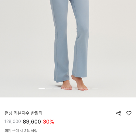
HTWTS6J21T
펀칭 리본자수 반팔티
89,600
30%
128,000
회원 구매 시 3% 적립