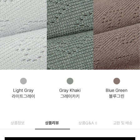
상품정보
상품리뷰
상품Q&A
교환 및 배송
0