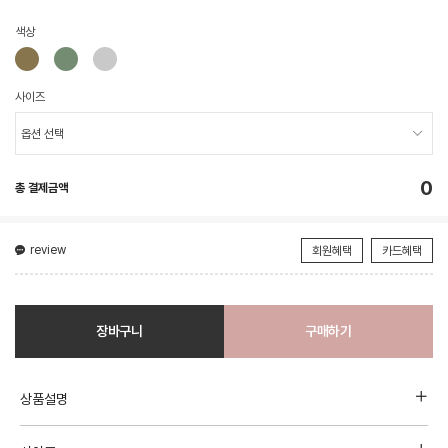
색상
사이즈
0
총 결제금액
review
회원혜택
카드혜택
장바구니
구매하기
상품설명