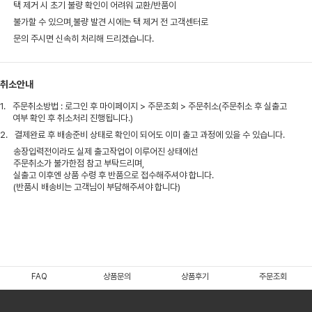
택 제거 시 초기 불량 확인이 어려워 교환/반품이
불가할 수 있으며,불량 발견 시에는 택 제거 전 고객센터로
문의 주시면 신속히 처리해 드리겠습니다.
취소안내
1.
주문취소방법 : 로그인 후 마이페이지 > 주문조회 > 주문취소(주문취소 후 실출고
여부 확인 후 취소처리 진행됩니다.)
2.
결제완료 후 배송준비 상태로 확인이 되어도 이미 출고 과정에 있을 수 있습니다.
송장입력전이라도 실제 출고작업이 이루어진 상태에선
주문취소가 불가한점 참고 부탁드리며,
실출고 이후엔 상품 수령 후 반품으로 접수해주셔야 합니다.
(반품시 배송비는 고객님이 부담해주셔야 합니다)
FAQ
상품문의
상품후기
주문조회