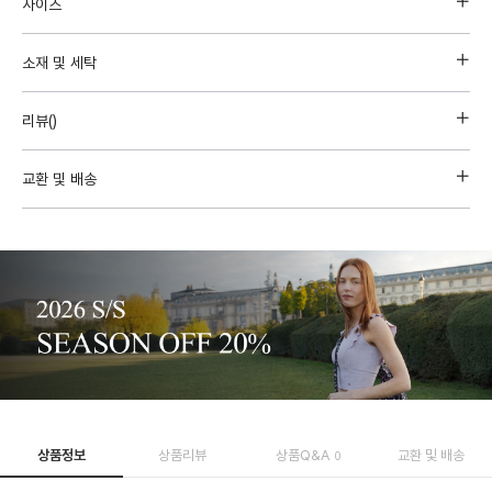
사이즈
소재 및 세탁
리뷰(
)
교환 및 배송
상품정보
상품리뷰
상품Q&A
교환 및 배송
0