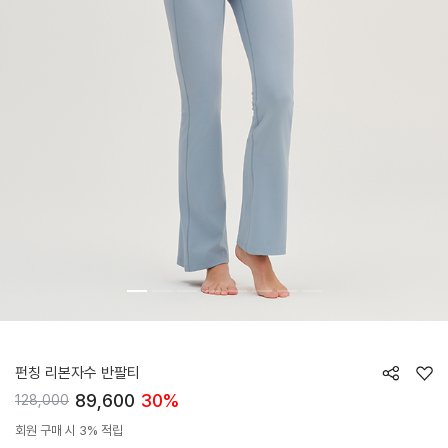
HTWTS6J21T
펀칭 리본자수 반팔티
89,600
30%
128,000
회원 구매 시 3% 적립