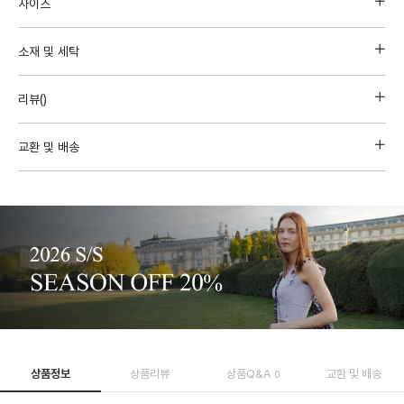
사이즈
소재 및 세탁
리뷰(
)
교환 및 배송
상품정보
상품리뷰
상품Q&A
교환 및 배송
0