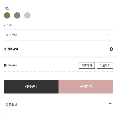
색상
사이즈
0
총 결제금액
review
회원혜택
카드혜택
장바구니
구매하기
상품설명