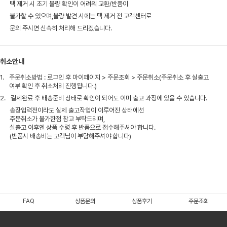
택 제거 시 초기 불량 확인이 어려워 교환/반품이
불가할 수 있으며,불량 발견 시에는 택 제거 전 고객센터로
문의 주시면 신속히 처리해 드리겠습니다.
취소안내
1.
주문취소방법 : 로그인 후 마이페이지 > 주문조회 > 주문취소(주문취소 후 실출고
여부 확인 후 취소처리 진행됩니다.)
2.
결제완료 후 배송준비 상태로 확인이 되어도 이미 출고 과정에 있을 수 있습니다.
송장입력전이라도 실제 출고작업이 이루어진 상태에선
주문취소가 불가한점 참고 부탁드리며,
실출고 이후엔 상품 수령 후 반품으로 접수해주셔야 합니다.
(반품시 배송비는 고객님이 부담해주셔야 합니다)
FAQ
상품문의
상품후기
주문조회