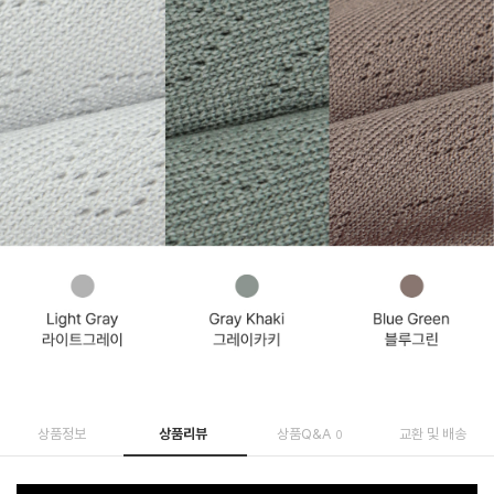
상품정보
상품리뷰
상품Q&A
교환 및 배송
0