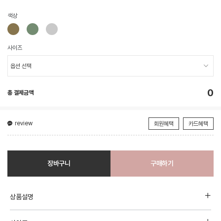
색상
사이즈
0
총 결제금액
review
회원혜택
카드혜택
장바구니
구매하기
상품설명