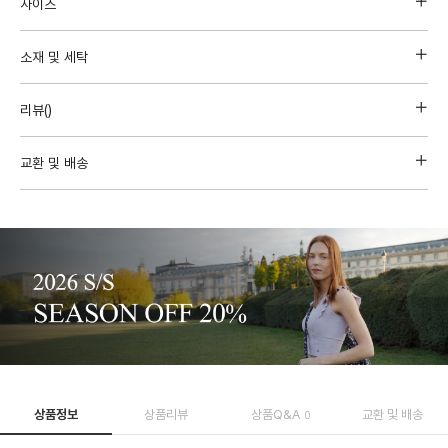
사이즈
소재 및 세탁
리뷰(
)
교환 및 배송
상품정보
상품리뷰
상품Q&A
교환 및 배송
0