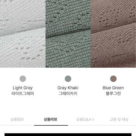
상품정보
상품리뷰
상품Q&A
교환 및 배송
0