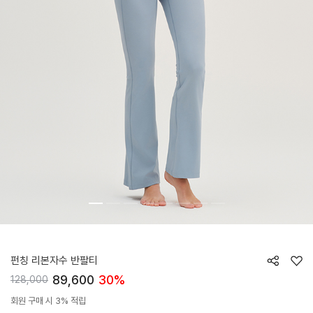
HTWTS6J21T
펀칭 리본자수 반팔티
89,600
30%
128,000
회원 구매 시 3% 적립