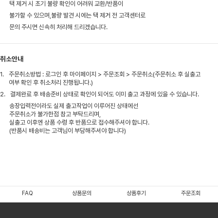
택 제거 시 초기 불량 확인이 어려워 교환/반품이
불가할 수 있으며,불량 발견 시에는 택 제거 전 고객센터로
문의 주시면 신속히 처리해 드리겠습니다.
취소안내
1.
주문취소방법 : 로그인 후 마이페이지 > 주문조회 > 주문취소(주문취소 후 실출고
여부 확인 후 취소처리 진행됩니다.)
2.
결제완료 후 배송준비 상태로 확인이 되어도 이미 출고 과정에 있을 수 있습니다.
송장입력전이라도 실제 출고작업이 이루어진 상태에선
주문취소가 불가한점 참고 부탁드리며,
실출고 이후엔 상품 수령 후 반품으로 접수해주셔야 합니다.
(반품시 배송비는 고객님이 부담해주셔야 합니다)
FAQ
상품문의
상품후기
주문조회