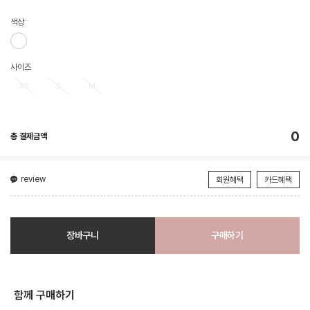
색상
사이즈
XS
S
M
0
총 결제금액
review
회원혜택
카드혜택
장바구니
구매하기
함께 구매하기