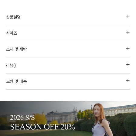
상품설명
사이즈
소재 및 세탁
리뷰(
)
교환 및 배송