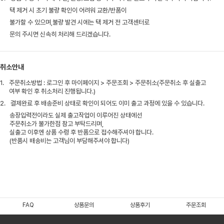
택 제거 시 초기 불량 확인이 어려워 교환/반품이
불가할 수 있으며,불량 발견 시에는 택 제거 전 고객센터로
문의 주시면 신속히 처리해 드리겠습니다.
취소안내
1.
주문취소방법 : 로그인 후 마이페이지 > 주문조회 > 주문취소(주문취소 후 실출고
여부 확인 후 취소처리 진행됩니다.)
2.
결제완료 후 배송준비 상태로 확인이 되어도 이미 출고 과정에 있을 수 있습니다.
송장입력전이라도 실제 출고작업이 이루어진 상태에선
주문취소가 불가한점 참고 부탁드리며,
실출고 이후엔 상품 수령 후 반품으로 접수해주셔야 합니다.
(반품시 배송비는 고객님이 부담해주셔야 합니다)
FAQ
상품문의
상품후기
주문조회