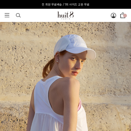
[온라인 익스클루시브] 온라인 회원 단독 40%