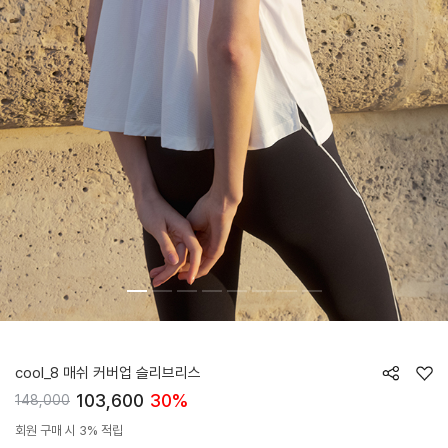
HTWTE6J05T
cool_8 매쉬 커버업 슬리브리스
103,600
30%
148,000
회원 구매 시 3% 적립