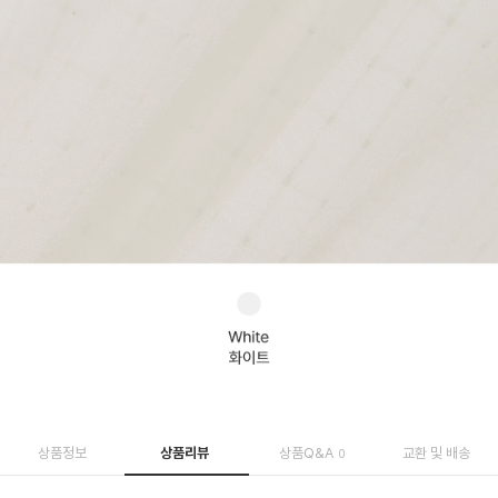
상품정보
상품리뷰
상품Q&A
교환 및 배송
0