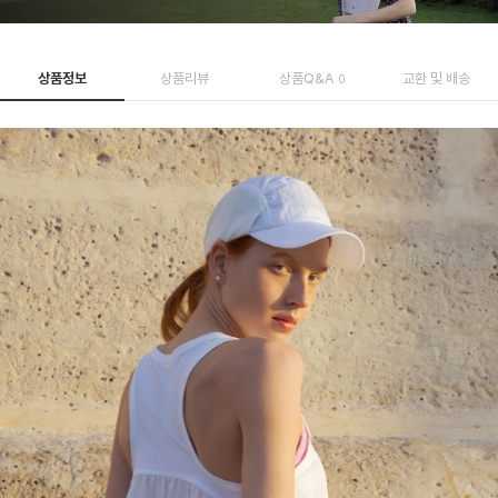
상품정보
상품리뷰
상품Q&A
교환 및 배송
0