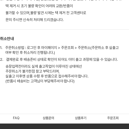
택 제거 시 초기 불량 확인이 어려워 교환/반품이
불가할 수 있으며,불량 발견 시에는 택 제거 전 고객센터로
문의 주시면 신속히 처리해 드리겠습니다.
취소안내
1.
주문취소방법 : 로그인 후 마이페이지 > 주문조회 > 주문취소(주문취소 후 실출고
여부 확인 후 취소처리 진행됩니다.)
2.
결제완료 후 배송준비 상태로 확인이 되어도 이미 출고 과정에 있을 수 있습니다.
송장입력전이라도 실제 출고작업이 이루어진 상태에선
주문취소가 불가한점 참고 부탁드리며,
실출고 이후엔 상품 수령 후 반품으로 접수해주셔야 합니다.
(반품시 배송비는 고객님이 부담해주셔야 합니다)
FAQ
상품문의
상품후기
주문조회