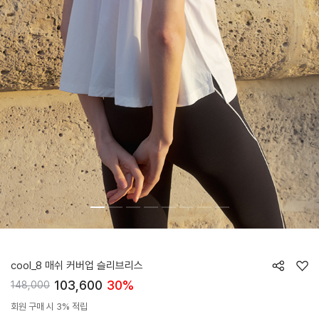
HTWTE6J05T
cool_8 매쉬 커버업 슬리브리스
103,600
30%
148,000
회원 구매 시 3% 적립