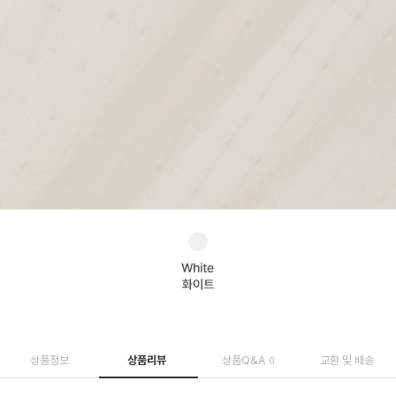
상품정보
상품리뷰
상품Q&A
교환 및 배송
0