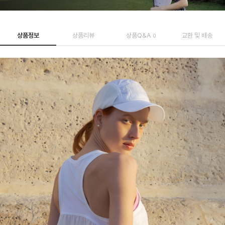
상품정보
상품리뷰
상품Q&A
교환 및 배송
0