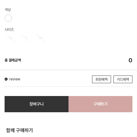
색상
사이즈
XS
S
M
0
총 결제금액
review
회원혜택
카드혜택
장바구니
구매하기
함께 구매하기