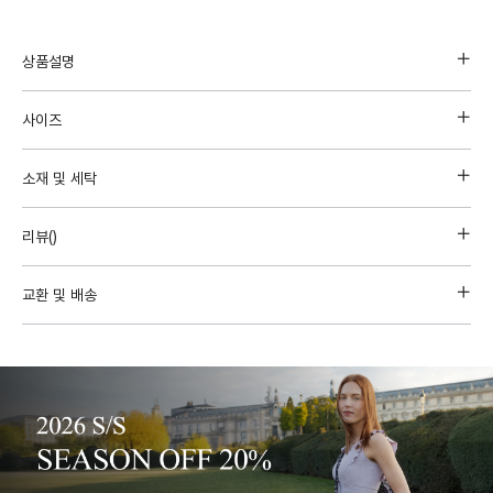
상품설명
사이즈
소재 및 세탁
리뷰(
)
교환 및 배송