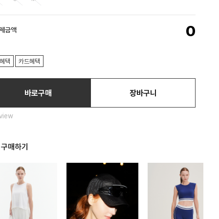
0
결제금액
혜택
카드혜택
바로구매
장바구니
view
 구매하기