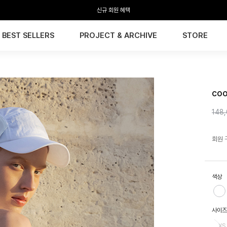
전 회원 무료배송 / 1회 사이즈 교환 무료
BEST SELLERS
PROJECT & ARCHIVE
STORE
HTW
co
148
회원 
색상
사이즈
XS