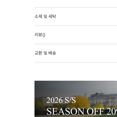
소재 및 세탁
리뷰(
)
교환 및 배송