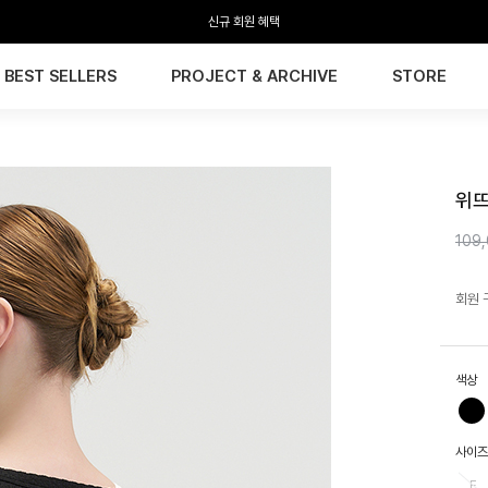
신규 회원 혜택
BEST SELLERS
PROJECT & ARCHIVE
STORE
HTW
위뜨
109
회원 
색상
사이즈
F