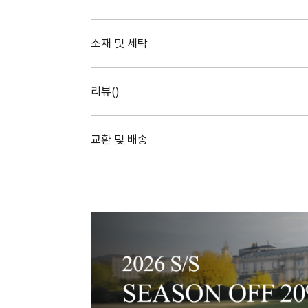
소재 및 세탁
리뷰(
)
교환 및 배송