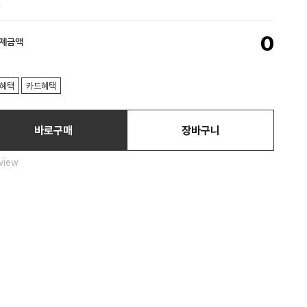
0
결제금액
혜택
카드혜택
바로구매
장바구니
view