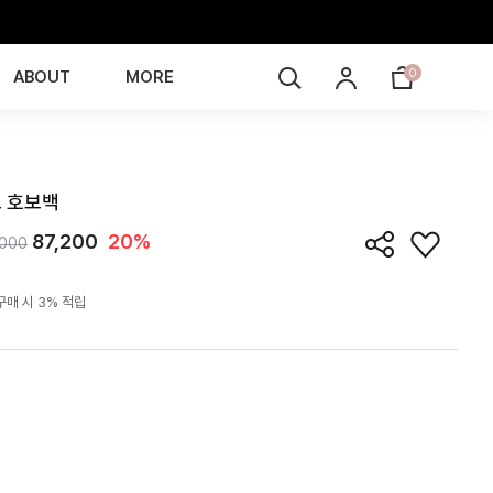
0
ABOUT
MORE
BG6Z03T
 호보백
87,200
20%
,000
구매 시 3% 적립