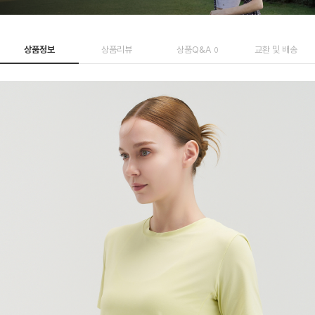
상품정보
상품리뷰
상품Q&A
교환 및 배송
0