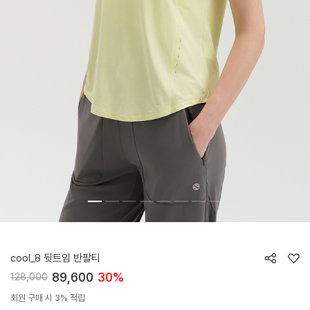
HTWTS6J18T
cool_8 뒷트임 반팔티
89,600
30%
128,000
회원 구매 시 3% 적립