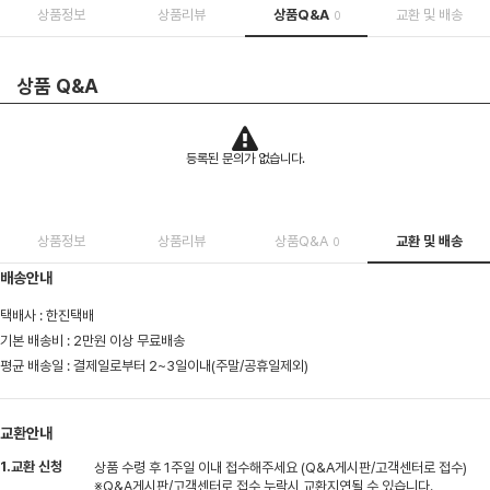
상품정보
상품리뷰
상품Q&A
교환 및 배송
0
상품 Q&A
등록된 문의가 없습니다.
상품정보
상품리뷰
상품Q&A
교환 및 배송
0
배송안내
택배사 : 한진택배
기본 배송비 : 2만원 이상 무료배송
평균 배송일 : 결제일로부터 2~3일이내(주말/공휴일제외)
교환안내
1.교환 신청
상품 수령 후 1주일 이내 접수해주세요 (Q&A게시판/고객센터로 접수)
※Q&A게시판/고객센터로 접수 누락시 교환지연될 수 있습니다.