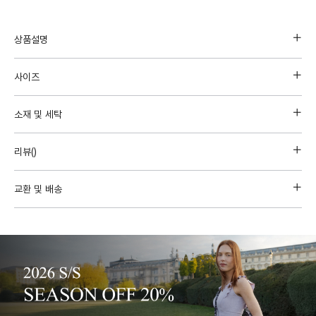
상품설명
사이즈
소재 및 세탁
리뷰(
)
교환 및 배송