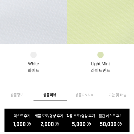
상품정보
상품리뷰
상품Q&A
교환 및 배송
0