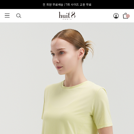
[온라인 익스클루시브] 온라인 회원 단독 40%