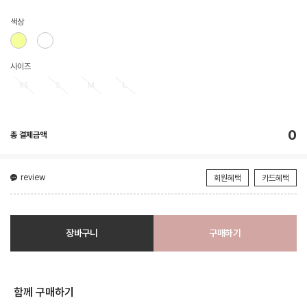
색상
사이즈
XS
S
M
L
0
총 결제금액
review
회원혜택
카드혜택
장바구니
구매하기
함께 구매하기