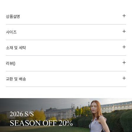
상품설명
사이즈
소재 및 세탁
리뷰(
)
교환 및 배송