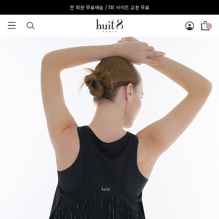
[온라인 익스클루시브] 온라인 회원 단독 40%