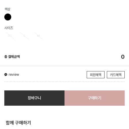
색상
사이즈
XS
S
M
0
총 결제금액
review
회원혜택
카드혜택
장바구니
구매하기
함께 구매하기