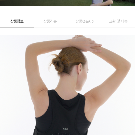
상품정보
상품리뷰
상품Q&A
교환 및 배송
0