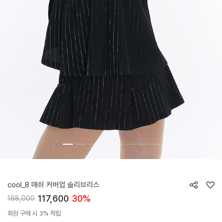
HTWTE6J06T
cool_8 매쉬 커버업 슬리브리스
117,600
30%
168,000
회원 구매 시 3% 적립