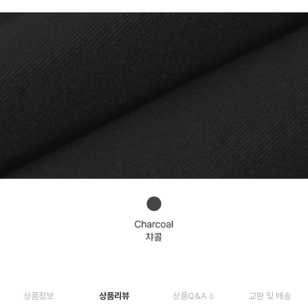
상품정보
상품리뷰
상품Q&A
교환 및 배송
0