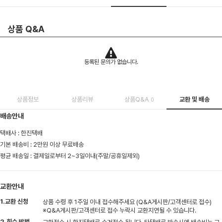
상품 Q&A
등록된 문의가 없습니다.
상품정보
상품리뷰
상품Q&A
교환 및 배송
0
배송안내
택배사 : 한진택배
기본 배송비 : 2만원 이상 무료배송
평균 배송일 : 결제일로부터 2~3일이내(주말/공휴일제외)
교환안내
1.교환 신청
상품 수령 후 1주일 이내 접수해주세요 (Q&A게시판/고객센터로 접수)
※Q&A게시판/고객센터로 접수 누락시 교환지연될 수 있습니다.
2.회수 방법