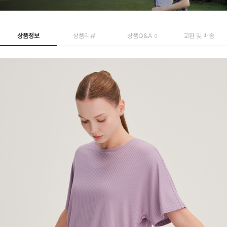
상품정보
상품리뷰
상품Q&A
교환 및 배송
0