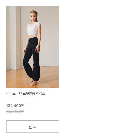
라이트티챠 로우볼륨 레깅스
134,400원
168,000원
선택