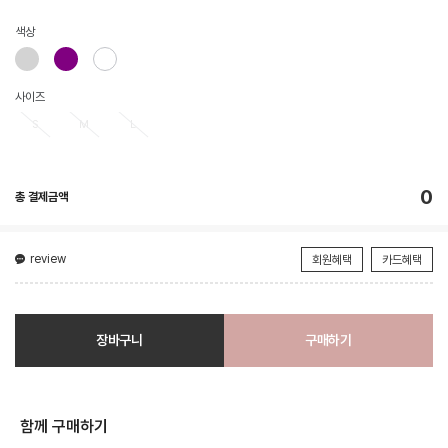
색상
사이즈
S
M
L
0
총 결제금액
review
회원혜택
카드혜택
장바구니
구매하기
함께 구매하기