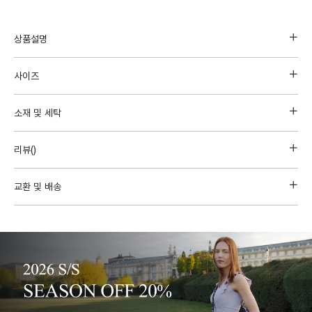
상품설명
사이즈
소재 및 세탁
리뷰(
)
교환 및 배송