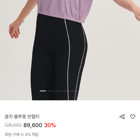
HTWTS6J14T
골지 블루종 반팔티
89,600
30%
128,000
회원 구매 시 3% 적립