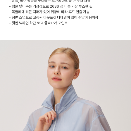
- 방풍, 발수 성능을 부여하는 후가공 처리를 한 소재 사용
- 힙을 덮어주는 기장감으로 26SS 점퍼 중 가장 루즈한 핏
- 목둘레에 히든 지퍼가 있어 취향에 따라 후드 연출 가능
- 정면 스냅으로 고정된 아웃포켓 디테일이 있어 수납이 용이함
- 뒷면 넥라인 하단 로고 금속바가 포인트