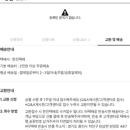
등록된 문의가 없습니다.
상품정보
상품리뷰
상품Q&A
교환 및 배송
2
배송안내
택배사 : 한진택배
기본 배송비 : 2만원 이상 무료배송
평균 배송일 : 결제일로부터 2~3일이내(주말/공휴일제외)
교환안내
1.교환 신청
상품 수령 후 1주일 이내 접수해주세요 (Q&A게시판/고객센터로 접수)
※Q&A게시판/고객센터로 접수 누락시 교환지연될 수 있습니다.
2.회수 방법
교환접수 시 한진택배로 수거접수 됩니다. 타택배로 반송시엔 배송비는 고
객님 부담으로 선불 결제 후 반송해주셔야하며, 반송 후 고객센터로 택배사
명,송장번호 남겨주셔야 지연없이 처리될 수 있습니다.
※타택배 반송시 반품 주소지 : 경기도 용인시 처인구 원삼면 원양로 487