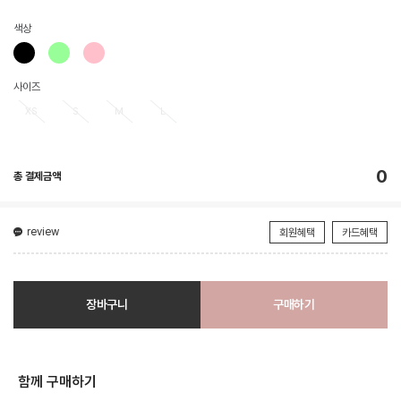
색상
사이즈
XS
S
M
L
0
총 결제금액
review
회원혜택
카드혜택
장바구니
구매하기
함께 구매하기