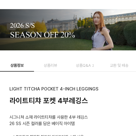
상품정보
상품리뷰
상품Q&A
교환 및 배송
2
LIGHT TITCHA POCKET 4-INCH LEGGINGS
라이트티챠 포켓 4부레깅스
시그니쳐 소재 라이트티챠를 사용한 4부 레깅스
26 SS 시즌 컬러를 담은 베이직 아이템