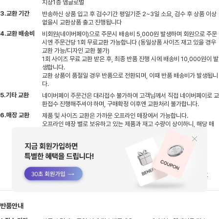
지상1층 엠글로벌
3.교환 기간
반송하신 상품 입고 후 검수기간 평일기준 2~3일 소요, 검수 후 상품 이상
없을시 교환상품 출고 진행됩니다
4.교환 배송비
비회원(네이버페이)으로 주문시 배송비 5,000원 발생하며 회원으로 주문
시엔 주문건당 1회 무료교환 가능합니다 (동일상품 사이즈 재고 있을 경우
교환 가능/디자인 교환 불가)
1회 사이즈 무료 교환 받은 후, 최종 반품 진행 시에 배송비 10,000원이 발
생합니다.
교환 상품이 품절일 경우 반품으로 전환되며, 이때 반품 배송비가 발생됩니
다.
5.기타 교환
네이버페이 주문건은 대리접수 불가하여 고객님께서 직접 네이버페이로 교
환접수 진행해주셔야 하며, 구매확정 이후엔 교환처리 불가합니다.
6.매장 교환
제품 및 사이즈 교환은 가까운 오프라인 매장에서 가능합니다.
오프라인 매장 별로 보유하고 있는 제품과 재고 수량이 상이하니, 해당 매
장에 미리 문의하신 후에 방문해 주세요.
- 아울렛, 사은품 제외
- 택 제거, 사용 흔적 있을 경우 교환 불가
- 제품 수령 후 7일, 구매 후 10일이 지나지 않은 제품만 가능
- 자사몰 결제 금액보다 낮은 금액의 상품으로 교환 시, 차액 환불 불가
반품안내