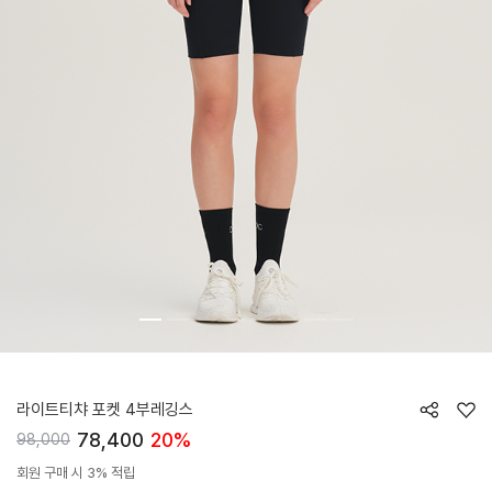
HTWLE6J08T
라이트티챠 포켓 4부레깅스
78,400
20%
98,000
회원 구매 시 3% 적립