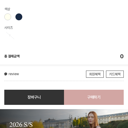
색상
사이즈
F
0
총 결제금액
review
회원혜택
카드혜택
장바구니
구매하기