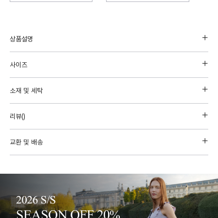
상품설명
사이즈
소재 및 세탁
리뷰(
)
교환 및 배송