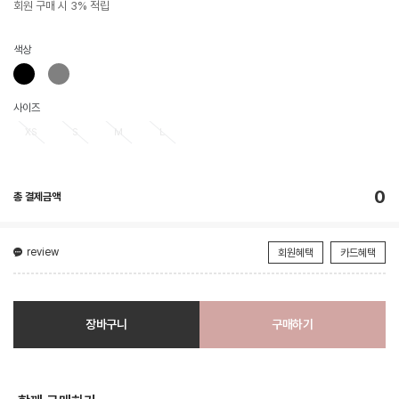
회원 구매 시 3% 적립
색상
사이즈
XS
S
M
L
0
총 결제금액
review
회원혜택
카드혜택
장바구니
구매하기