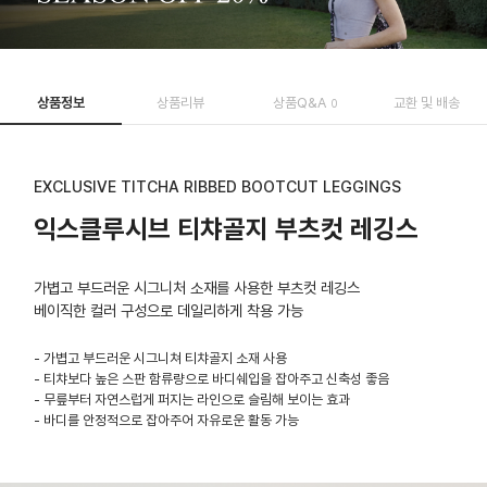
상품정보
상품리뷰
상품Q&A
교환 및 배송
0
EXCLUSIVE TITCHA RIBBED BOOTCUT LEGGINGS
익스클루시브 티챠골지 부츠컷 레깅스
가볍고 부드러운 시그니처 소재를 사용한 부츠컷 레깅스
베이직한 컬러 구성으로 데일리하게 착용 가능
- 가볍고 부드러운 시그니쳐 티챠골지 소재 사용
- 티챠보다 높은 스판 함류량으로 바디쉐입을 잡아주고 신축성 좋음
- 무릎부터 자연스럽게 퍼지는 라인으로 슬림해 보이는 효과
- 바디를 안정적으로 잡아주어 자유로운 활동 가능