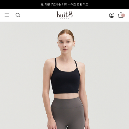
[온라인 익스클루시브] 온라인 회원 단독 40%