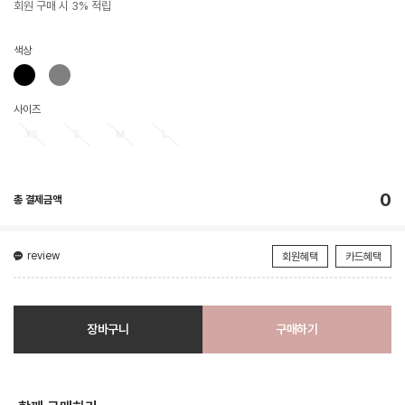
회원 구매 시 3% 적립
색상
사이즈
XS
S
M
L
0
총 결제금액
review
회원혜택
카드혜택
장바구니
구매하기