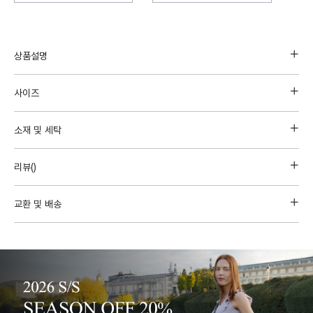
상품설명
사이즈
소재 및 세탁
리뷰(
)
교환 및 배송