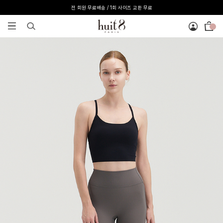
[온라인 익스클루시브] 온라인 회원 단독 40%