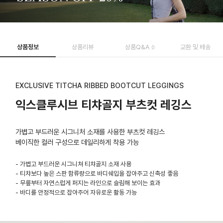
상품정보
상품리뷰
상품Q&A
교환 및 배송
0
EXCLUSIVE TITCHA RIBBED BOOTCUT LEGGINGS
익스클루시브 티챠골지 부츠컷 레깅스
가볍고 부드러운 시그니처 소재를 사용한 부츠컷 레깅스
베이직한 컬러 구성으로 데일리하게 착용 가능
- 가볍고 부드러운 시그니쳐 티챠골지 소재 사용
- 티챠보다 높은 스판 함류량으로 바디쉐입을 잡아주고 신축성 좋음
- 무릎부터 자연스럽게 퍼지는 라인으로 슬림해 보이는 효과
- 바디를 안정적으로 잡아주어 자유로운 활동 가능