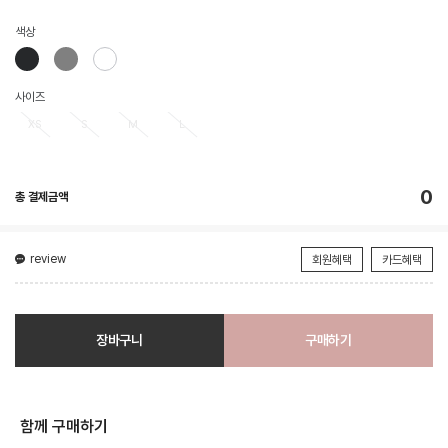
색상
사이즈
XS
S
M
L
0
총 결제금액
review
회원혜택
카드혜택
장바구니
구매하기
함께 구매하기