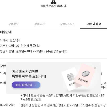
등록된 문의가 없습니다.
상품정보
상품리뷰
상품Q&A
교환 및 배송
0
배송안내
택배사 : 한진택배
기본 배송비 : 2만원 이상 무료배송
평균 배송일 : 결제일로부터 2~3일이내(주말/공휴일제외)
교환안내
1.교환 신청
상품 수령 후 1주일 이내 접수해주세요 (Q&A게시판/고객센터로 접수)
※Q&A게시판/고객센터로 접수 누락시 교환지연될 수 있습니다.
2.회수 방법
교환접수 시 한진택배로 수거접수 됩니다. 타택배로 반송시엔 배송비는 고
객님 부담으로 선불 결제 후 반송해주셔야하며, 반송 후 고객센터로 택배사
명,송장번호 남겨주셔야 지연없이 처리될 수 있습니다.
※타택배 반송시 반품 주소지 : 경기도 용인시 처인구 원삼면 원양로 487
지상1층 엠글로벌
3.교환 기간
반송하신 상품 입고 후 검수기간 평일기준 2~3일 소요, 검수 후 상품 이상