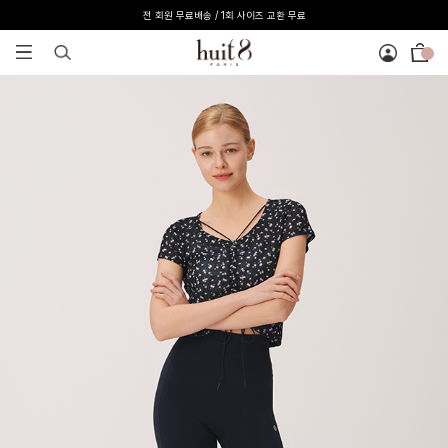
전 회원 무료배송 / 1회 사이즈 교환 무료