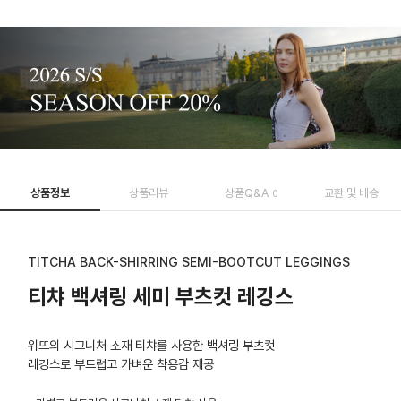
상품정보
상품리뷰
상품Q&A
교환 및 배송
0
TITCHA BACK-SHIRRING SEMI-BOOTCUT LEGGINGS
티챠 백셔링 세미 부츠컷 레깅스
위뜨의 시그니처 소재 티챠를 사용한 백셔링 부츠컷
레깅스로 부드럽고 가벼운 착용감 제공