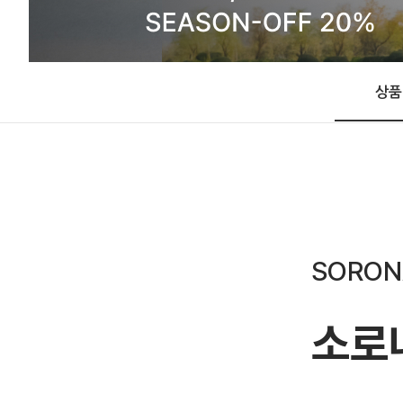
상품
SORONA
소로