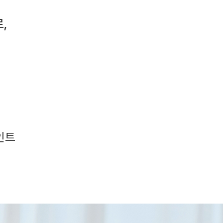
,
포인트