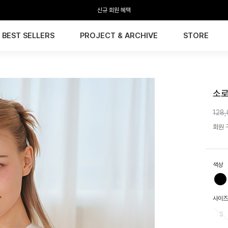
신규 회원 혜택
BEST SELLERS
PROJECT & ARCHIVE
STORE
HTW
소로
128
회원 구
색상
사이즈
S