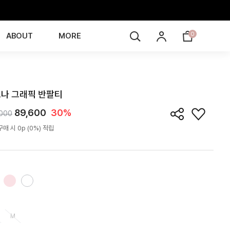
0
ABOUT
MORE
TS6J11T
나 그래픽 반팔티
89,600
30%
,000
매 시 0p (0%) 적립
M