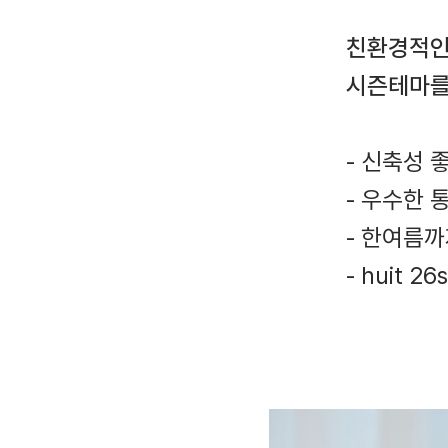
친환경적인
시즌테마를
- 신축성 
- 우수한
- 한여름
- huit