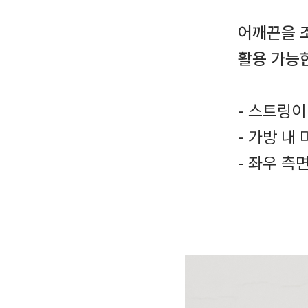
어깨끈을 
활용 가능
- 스트링이
- 가방 내
- 좌우 