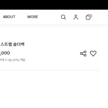
0
ABOUT
MORE
BG6Z05T
스트랩 숄더백
9,000
매 시 0p (0%) 적립