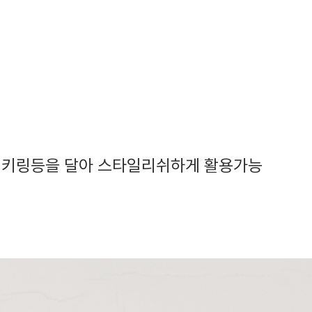
어 키링등을 달아 스타일리쉬하게 활용가능