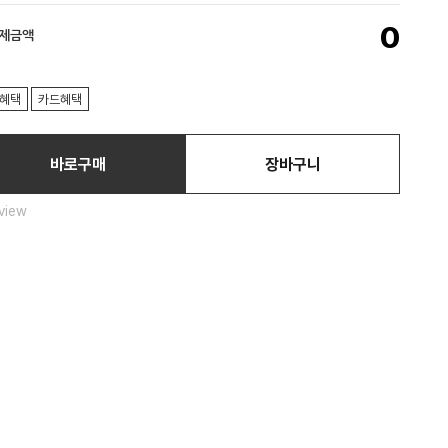
0
결제금액
혜택
카드혜택
바로구매
장바구니
view