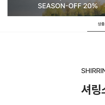
상품
SHIRR
셔링