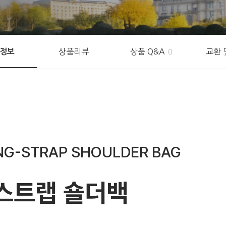
상품리뷰
상품 Q&A
교환 
정보
0
ING-STRAP SHOULDER BAG
스트랩 숄더백