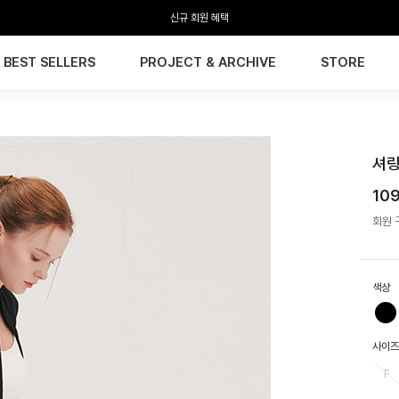
신규 회원 혜택
BEST SELLERS
PROJECT & ARCHIVE
STORE
HTW
셔링
10
회원 구
색상
사이즈
F