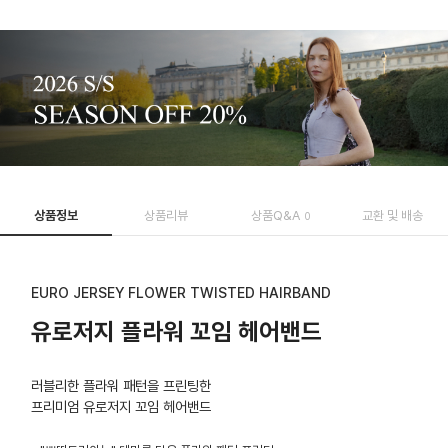
상품정보
상품리뷰
상품Q&A
교환 및 배송
0
EURO JERSEY FLOWER TWISTED HAIRBAND
유로저지 플라워 꼬임 헤어밴드
러블리한 플라워 패턴을 프린팅한
프리미엄 유로저지 꼬임 헤어밴드