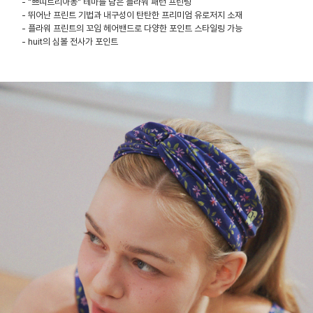
- "쁘띠트리아농" 테마를 담은 플라워 패턴 프린팅
- 뛰어난 프린트 기법과 내구성이 탄탄한 프리미엄 유로저지 소재
- 플라워 프린트의 꼬임 헤어밴드로 다양한 포인트 스타일링 가능
- huit의 심볼 전사가 포인트