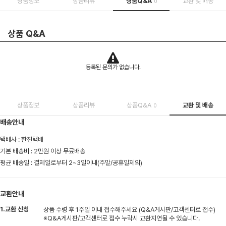
상품정보
상품리뷰
상품Q&A
교환 및 배송
0
상품 Q&A
등록된 문의가 없습니다.
상품정보
상품리뷰
상품Q&A
교환 및 배송
0
배송안내
택배사 : 한진택배
기본 배송비 : 2만원 이상 무료배송
평균 배송일 : 결제일로부터 2~3일이내(주말/공휴일제외)
교환안내
1.교환 신청
상품 수령 후 1주일 이내 접수해주세요 (Q&A게시판/고객센터로 접수)
※Q&A게시판/고객센터로 접수 누락시 교환지연될 수 있습니다.