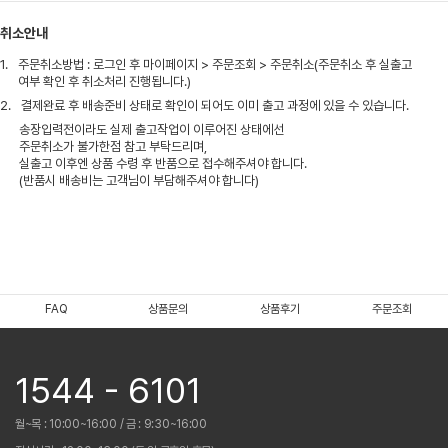
취소안내
1.
주문취소방법 : 로그인 후 마이페이지 > 주문조회 > 주문취소(주문취소 후 실출고
여부 확인 후 취소처리 진행됩니다.)
2.
결제완료 후 배송준비 상태로 확인이 되어도 이미 출고 과정에 있을 수 있습니다.
송장입력전이라도 실제 출고작업이 이루어진 상태에선
주문취소가 불가한점 참고 부탁드리며,
실출고 이후엔 상품 수령 후 반품으로 접수해주셔야 합니다.
(반품시 배송비는 고객님이 부담해주셔야 합니다)
FAQ
상품문의
상품후기
주문조회
1544 - 6101
월~목 : 10:00~16:00 / 금 : 9:30~16:00