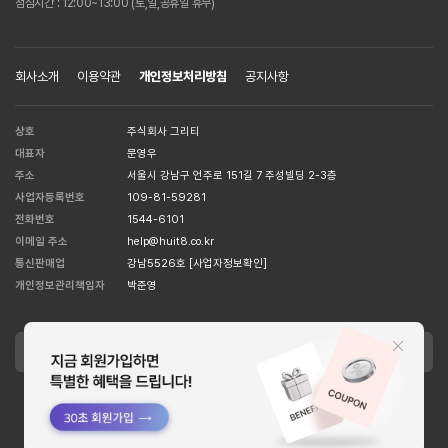
점심시간 : 12:00~13:00 (토,일,공휴일 휴무)
회사소개
이용약관
개인정보처리방침
공지사항
상호
주식회사 그리티
대표자
문영우
주소
서울시 강남구 언주로 151길 7 주성빌딩 2-3층
사업자등록번호
109-81-59281
전화번호
1544-6101
이메일 주소
help@huit8.co.kr
통신판매업
강남5526호
[사업자정보확인]
개인정보관리책임자
박준영
APPLE STORE
GOOGLE STORE
Copyright MCORSET INC. All Right Reserved. designed by
WISA.