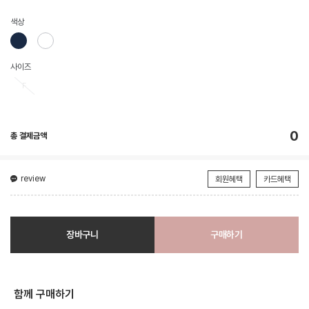
색상
사이즈
F
0
총 결제금액
review
회원혜택
카드혜택
장바구니
구매하기
함께 구매하기