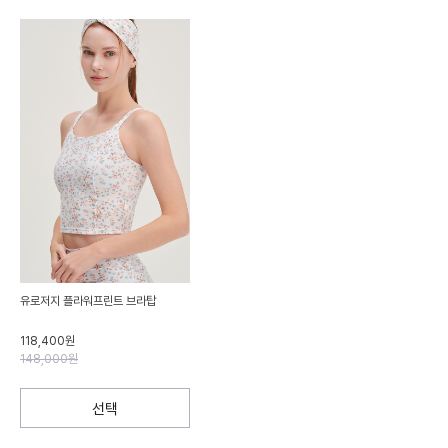
유로저지 플라워프린트 브라탑
118,400원
148,000원
선택