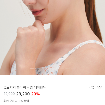
HTWHB6Z01T
유로저지 플라워 꼬임 헤어밴드
23,200
20%
29,000
회원 구매 시 3% 적립