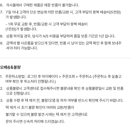
6.
자사몰에서 구매한 제품은 매장 반품이 불가합니다.
7.
7일 이내 고객의 단순 변심에 의한 반품/교환 시, 고객 부담의 왕복 배송비(5천원)
가 발생합니다.
- 1회 무료 교환 후, 반품/교환 시 고객 부담의 왕복 배송비
(1만원)가 발생합니다.
8.
상품 하자일 경우, 당사가 A/S 비용을 부담하며 품질 보증 기간은 1년 입니다.
9.
금액대 별 사은품을 받으신게 있다면, 반품 시 남아 있는 금액 확인 후 함께 보내주
셔야 처리 가능합니다.
오배송&불량
1.
주문취소방법 : 로그인 후 마이페이지 > 주문조회 > 주문취소 (주문취소 후 실출고
여부 확인 후 취소처리 진행됩니다.)
2.
상품불량시 고객센터로 접수해주시면 불량내용 확인 후 상품불량일시 교환 및 반품
으로 진행됩니다.
3.
상품 수령 후 택 제거 전, 불량/오염 등 하자 여부를 반드시 확인해 주시기 바랍니다.
택 제거 시 초기 불량 확인이 어려워 교환/반품이
불가할 수 있으며,불량 발견 시에는 택 제거 전 고객센터로
문의 주시면 신속히 처리해 드리겠습니다.