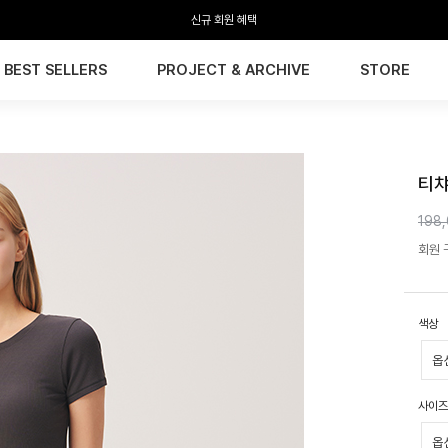
신규 회원 혜택
BEST SELLERS
PROJECT & ARCHIVE
STORE
HTW
티챠
198
회원 구
색상
사이즈