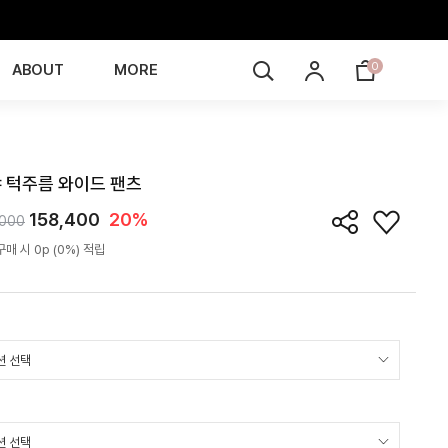
0
ABOUT
MORE
PN6I07T
 턱주름 와이드 팬츠
158,400
20%
,000
매 시 0p (0%) 적립