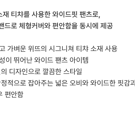
소재 티챠를 사용한 와이드핏 팬츠로,
 밴드로 체형커버와 편안함을 동시에 제공
고 가벼운 위뜨의 시그니쳐 티챠 소재 사용
치성이 뛰어난 와이드 팬츠 아이템
 핏의 디자인으로 깔끔한 스타일
 안정적으로 잡아주는 넓은 오비와 와이드한 핏감
우 편안함