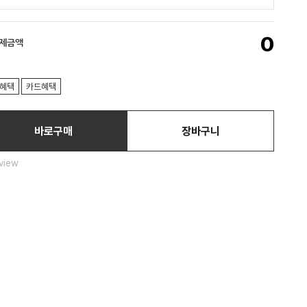
0
결제금액
혜택
카드혜택
바로구매
장바구니
view