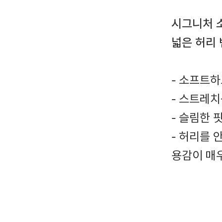
시그니처 
넓은 허리
- 소프트하
- 스트레
- 슬림한
- 허리를
용감이 매