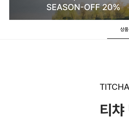
상품
TITCHA
티챠