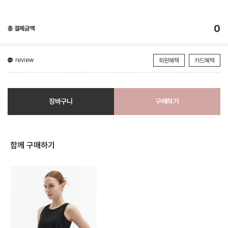
0
총 결제금액
review
회원혜택
카드혜택
장바구니
구매하기
함께 구매하기