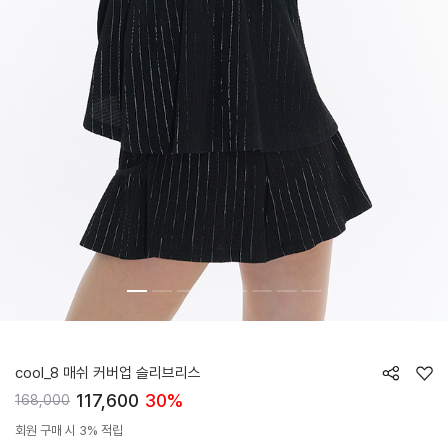
HTWTE6J06T
cool_8 매쉬 커버업 슬리브리스
117,600
30%
168,000
회원 구매 시 3% 적립