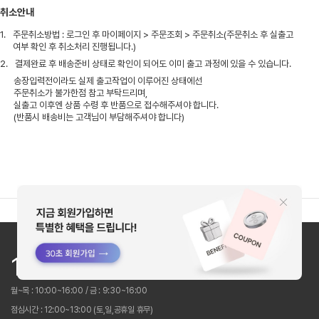
취소안내
1.
주문취소방법 : 로그인 후 마이페이지 > 주문조회 > 주문취소(주문취소 후 실출고
여부 확인 후 취소처리 진행됩니다.)
2.
결제완료 후 배송준비 상태로 확인이 되어도 이미 출고 과정에 있을 수 있습니다.
송장입력전이라도 실제 출고작업이 이루어진 상태에선
주문취소가 불가한점 참고 부탁드리며,
실출고 이후엔 상품 수령 후 반품으로 접수해주셔야 합니다.
(반품시 배송비는 고객님이 부담해주셔야 합니다)
FAQ
상품문의
상품후기
주문조회
1544 - 6101
월~목 : 10:00~16:00 / 금 : 9:30~16:00
점심시간 : 12:00~13:00 (토,일,공휴일 휴무)