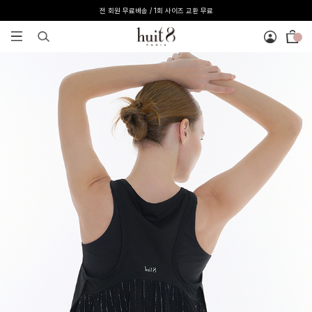
전 회원 무료배송 / 1회 사이즈 교환 무료