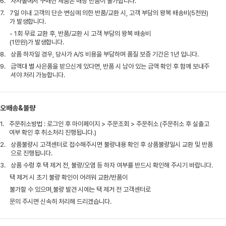
6.
자사몰에서 구매한 제품은 매장 반품이 불가합니다.
7.
7일 이내 고객의 단순 변심에 의한 반품/교환 시, 고객 부담의 왕복 배송비(5천원)
가 발생합니다.
- 1회 무료 교환 후, 반품/교환 시 고객 부담의 왕복 배송비
(1만원)가 발생합니다.
8.
상품 하자일 경우, 당사가 A/S 비용을 부담하며 품질 보증 기간은 1년 입니다.
9.
금액대 별 사은품을 받으신게 있다면, 반품 시 남아 있는 금액 확인 후 함께 보내주
셔야 처리 가능합니다.
오배송&불량
1.
주문취소방법 : 로그인 후 마이페이지 > 주문조회 > 주문취소 (주문취소 후 실출고
여부 확인 후 취소처리 진행됩니다.)
2.
상품불량시 고객센터로 접수해주시면 불량내용 확인 후 상품불량일시 교환 및 반품
으로 진행됩니다.
3.
상품 수령 후 택 제거 전, 불량/오염 등 하자 여부를 반드시 확인해 주시기 바랍니다.
택 제거 시 초기 불량 확인이 어려워 교환/반품이
불가할 수 있으며,불량 발견 시에는 택 제거 전 고객센터로
문의 주시면 신속히 처리해 드리겠습니다.