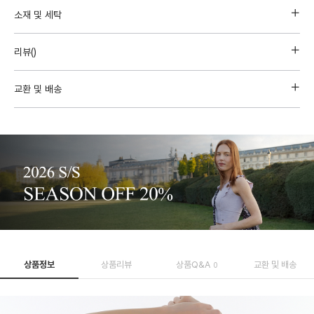
소재 및 세탁
리뷰(
)
교환 및 배송
상품정보
상품리뷰
상품Q&A
교환 및 배송
0