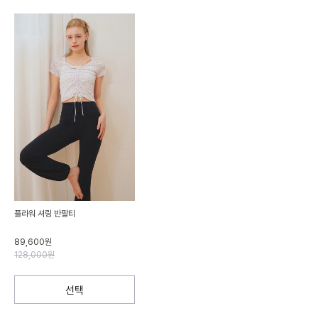
플라워 셔링 반팔티
89,600원
128,000원
선택