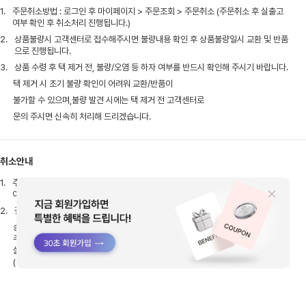
1.
주문취소방법 : 로그인 후 마이페이지 > 주문조회 > 주문취소 (주문취소 후 실출고
여부 확인 후 취소처리 진행됩니다.)
2.
상품불량시 고객센터로 접수해주시면 불량내용 확인 후 상품불량일시 교환 및 반품
으로 진행됩니다.
3.
상품 수령 후 택 제거 전, 불량/오염 등 하자 여부를 반드시 확인해 주시기 바랍니다.
택 제거 시 초기 불량 확인이 어려워 교환/반품이
불가할 수 있으며,불량 발견 시에는 택 제거 전 고객센터로
문의 주시면 신속히 처리해 드리겠습니다.
취소안내
1.
주문취소방법 : 로그인 후 마이페이지 > 주문조회 > 주문취소(주문취소 후 실출고
여부 확인 후 취소처리 진행됩니다.)
2.
결제완료 후 배송준비 상태로 확인이 되어도 이미 출고 과정에 있을 수 있습니다.
송장입력전이라도 실제 출고작업이 이루어진 상태에선
주문취소가 불가한점 참고 부탁드리며,
실출고 이후엔 상품 수령 후 반품으로 접수해주셔야 합니다.
(반품시 배송비는 고객님이 부담해주셔야 합니다)