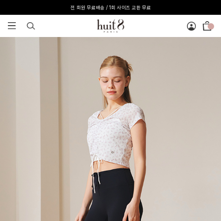
[온라인 익스클루시브] 온라인 회원 단독 40%