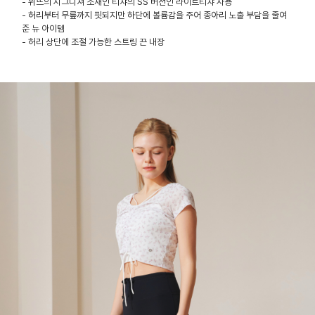
- 위뜨의 시그니쳐 소재인 티챠의 SS 버전인 라이트티챠 사용
- 허리부터 무릎까지 핏되지만 하단에 볼륨감을 주어 종아리 노출 부담을 줄여
준 뉴 아이템
- 허리 상단에 조절 가능한 스트링 끈 내장