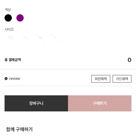
색상
사이즈
XS
S
M
L
0
총 결제금액
review
회원혜택
카드혜택
장바구니
구매하기
함께 구매하기