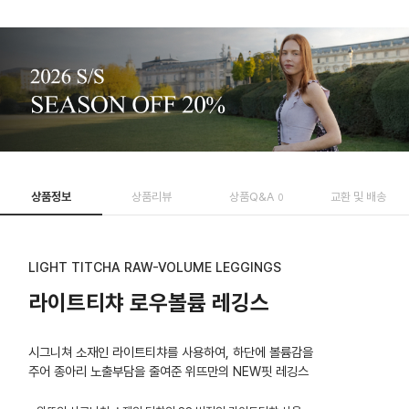
상품정보
상품리뷰
상품Q&A
교환 및 배송
0
LIGHT TITCHA RAW-VOLUME LEGGINGS
라이트티챠 로우볼륨 레깅스
시그니쳐 소재인 라이트티챠를 사용하여, 하단에 볼륨감을
주어 종아리 노출부담을 줄여준 위뜨만의 NEW핏 레깅스