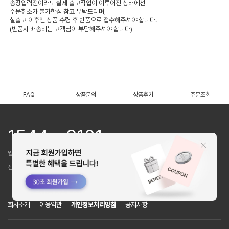
송장입력전이라도 실제 출고작업이 이루어진 상태에선
주문취소가 불가한점 참고 부탁드리며,
실출고 이후엔 상품 수령 후 반품으로 접수해주셔야 합니다.
(반품시 배송비는 고객님이 부담해주셔야 합니다)
FAQ
상품문의
상품후기
주문조회
1544 - 6101
월~목 : 10:00~16:00 / 금 : 9:30~16:00
점심시간 : 12:00~13:00 (토,일,공휴일 휴무)
회사소개
이용약관
개인정보처리방침
공지사항