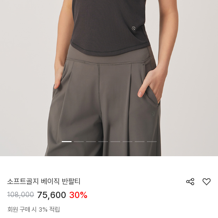
HTWTS6J10T
소프트골지 베이직 반팔티
75,600
30%
108,000
회원 구매 시 3% 적립