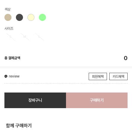
색상
사이즈
S
M
L
0
총 결제금액
review
회원혜택
카드혜택
장바구니
구매하기
함께 구매하기