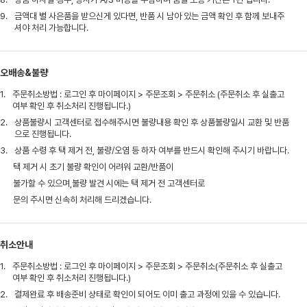
9.
금액대 별 사은품을 받으신게 있다면, 반품 시 남아 있는 금액 확인 후 함께 보내주
셔야 처리 가능합니다.
오배송&불량
1.
주문취소방법 : 로그인 후 마이페이지 > 주문조회 > 주문취소 (주문취소 후 실출고
여부 확인 후 취소처리 진행됩니다.)
2.
상품불량시 고객센터로 접수해주시면 불량내용 확인 후 상품불량일시 교환 및 반품
으로 진행됩니다.
3.
상품 수령 후 택 제거 전, 불량/오염 등 하자 여부를 반드시 확인해 주시기 바랍니다.
택 제거 시 초기 불량 확인이 어려워 교환/반품이
불가할 수 있으며,불량 발견 시에는 택 제거 전 고객센터로
문의 주시면 신속히 처리해 드리겠습니다.
취소안내
1.
주문취소방법 : 로그인 후 마이페이지 > 주문조회 > 주문취소(주문취소 후 실출고
여부 확인 후 취소처리 진행됩니다.)
2.
결제완료 후 배송준비 상태로 확인이 되어도 이미 출고 과정에 있을 수 있습니다.