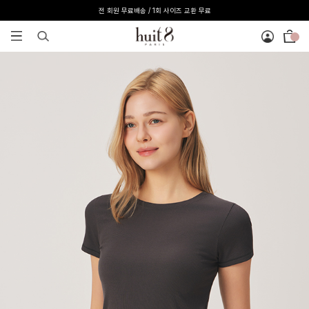
[온라인 익스클루시브] 온라인 회원 단독 40%