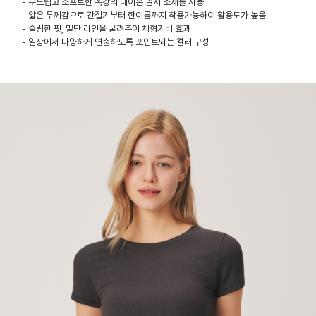
- 부드럽고 소프트한 촉강의 레이온 골지 소재를 사용
- 얇은 두께감으로 간절기부터 한여름까지 착용가능하여 활용도가 높음
- 슬림한 핏, 밑단 라인을 굴려주어 체형커버 효과
- 일상에서 다양하게 연출하도록 포인트되는 컬러 구성