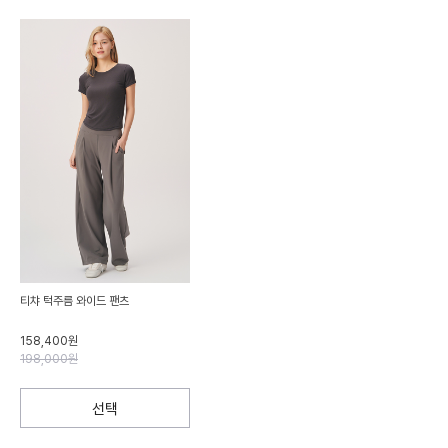
티챠 턱주름 와이드 팬츠
158,400원
198,000원
선택