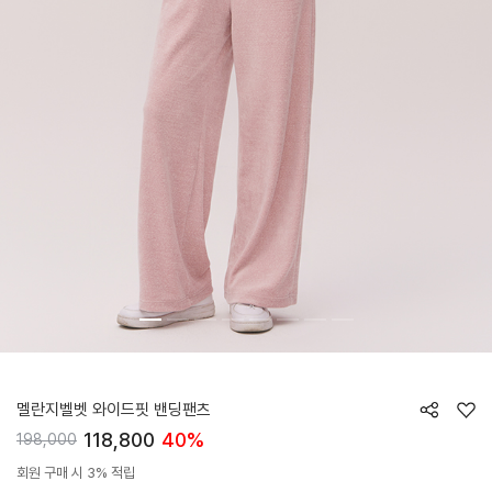
HTWPN5L05T
멜란지벨벳 와이드핏 밴딩팬츠
118,800
40%
198,000
회원 구매 시 3% 적립