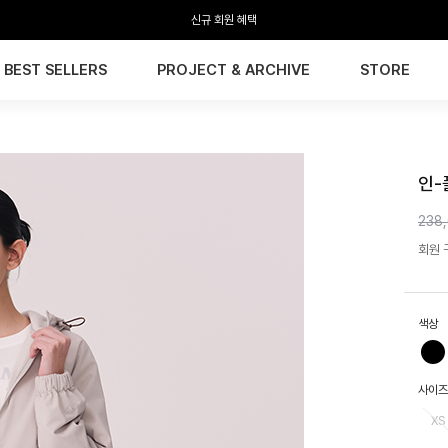
신규 회원 혜택
BEST SELLERS
PROJECT & ARCHIVE
STORE
HTW
인-
238
회원 구
색상
사이즈
XS