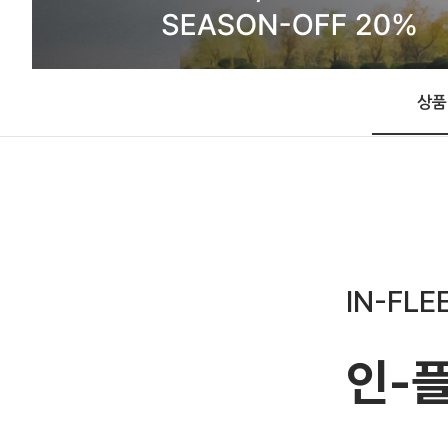
상품
IN-FLE
인-