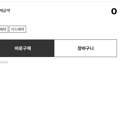
0
결제금액
혜택
카드혜택
바로구매
장바구니
view