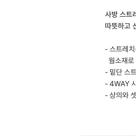
사방 스트
따뜻하고 
- 스트레치
웜소재로 
- 밑단 
- 4WAY
- 상의와