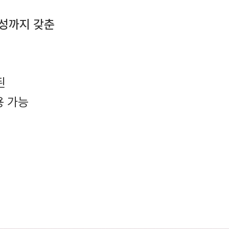
능성까지 갖춘
된
용 가능