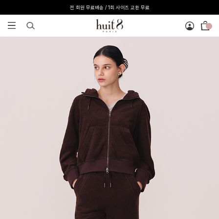
[온라인 익스클루시브] 온라인 회원 단독 40%