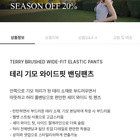
상품정보
상품리뷰
상품Q&A
교환 및 배송
4
TERRY BRUSHED WIDE-FIT ELASTIC PANTS
테리 기모 와이드핏 밴딩팬츠
안쪽으로 기모 처리가 된 테리 소재로 부드러우면서
따뜻하고 허리 풀밴딩으로 편안한 세미 와이드 핏 팬츠
- 탄탄하면서 부드러운 테리 소재. 기모 본딩하여 착장 시 부드러움
- 벨벳 스트링 사용으로 고급스러움
- 세미 와이드 핏, 사이드 절개라인으로 더욱 슬림
- 허리 전체밴딩과 밑단 트임 디테일로 편안한 착용감
- 상의와 셋업으로 스타일리쉬하게 연출가능