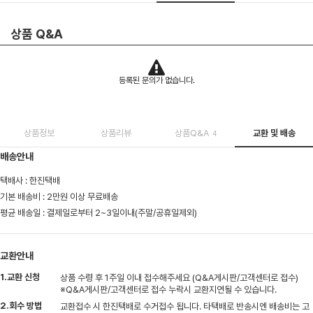
상품 Q&A
등록된 문의가 없습니다.
상품정보
상품리뷰
상품Q&A
교환 및 배송
4
배송안내
택배사 : 한진택배
기본 배송비 : 2만원 이상 무료배송
평균 배송일 : 결제일로부터 2~3일이내(주말/공휴일제외)
교환안내
1.교환 신청
상품 수령 후 1주일 이내 접수해주세요 (Q&A게시판/고객센터로 접수)
※Q&A게시판/고객센터로 접수 누락시 교환지연될 수 있습니다.
2.회수 방법
교환접수 시 한진택배로 수거접수 됩니다. 타택배로 반송시엔 배송비는 고