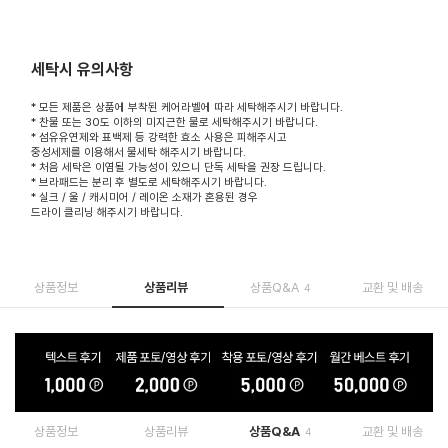
세탁시 유의사항
* 모든 제품은 상품에 부착된 케어라벨에 따라 세탁해주시기 바랍니다.
* 찬물 또는 30도 이하의 미지근한 물로 세탁해주시기 바랍니다.
* 섬유유연제와 표백제 등 강력한 효소 사용은 피해주시고
중성세제를 이용해서 물세탁 해주시기 바랍니다.
* 처음 세탁은 이염될 가능성이 있으니 단독 세탁을 권장 드립니다.
* 브라패드는 분리 후 별도로 세탁해주시기 바랍니다.
* 실크 / 울 / 캐시미어 / 레이온 소재가 혼용된 경우
드라이 클리닝 해주시기 바랍니다.
상품정보
상품리뷰
상품Q&A
교환 및 배송
4
상품정보
상품리뷰
상품Q&A
교환 및 배송
4