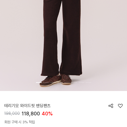
HTWPN5L06T
테리기모 와이드핏 밴딩팬츠
118,800
40%
198,000
회원 구매 시 3% 적립