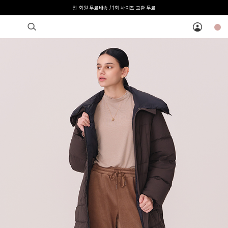
[온라인 익스클루시브] 온라인 회원 단독 40%