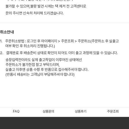
불가할 수 있으며,불량 발견 시에는 택 제거 전 고객센터로
문의 주시면 신속히 처리해 드리겠습니다.
취소안내
1.
주문취소방법 : 로그인 후 마이페이지 > 주문조회 > 주문취소(주문취소 후 실출고
여부 확인 후 취소처리 진행됩니다.)
2.
결제완료 후 배송준비 상태로 확인이 되어도 이미 출고 과정에 있을 수 있습니다.
송장입력전이라도 실제 출고작업이 이루어진 상태에선
주문취소가 불가한점 참고 부탁드리며,
실출고 이후엔 상품 수령 후 반품으로 접수해주셔야 합니다.
(반품시 배송비는 고객님이 부담해주셔야 합니다)
FAQ
상품문의
상품후기
주문조회