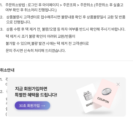
1.
주문취소방법 : 로그인 후 마이페이지 > 주문조회 > 주문취소 (주문취소 후 실출고
여부 확인 후 취소처리 진행됩니다.)
2.
상품불량시 고객센터로 접수해주시면 불량내용 확인 후 상품불량일시 교환 및 반품
으로 진행됩니다.
3.
상품 수령 후 택 제거 전, 불량/오염 등 하자 여부를 반드시 확인해 주시기 바랍니다.
택 제거 시 초기 불량 확인이 어려워 교환/반품이
불가할 수 있으며,불량 발견 시에는 택 제거 전 고객센터로
문의 주시면 신속히 처리해 드리겠습니다.
취소안내
1.
주문취소방법 : 로그인 후 마이페이지 > 주문조회 > 주문취소(주문취소 후 실출고
여부 확인 후 취소처리 진행됩니다.)
2.
결제완료 후 배송준비 상태로 확인이 되어도 이미 출고 과정에 있을 수 있습니다.
송장입력전이라도 실제 출고작업이 이루어진 상태에선
주문취소가 불가한점 참고 부탁드리며,
실출고 이후엔 상품 수령 후 반품으로 접수해주셔야 합니다.
(반품시 배송비는 고객님이 부담해주셔야 합니다)