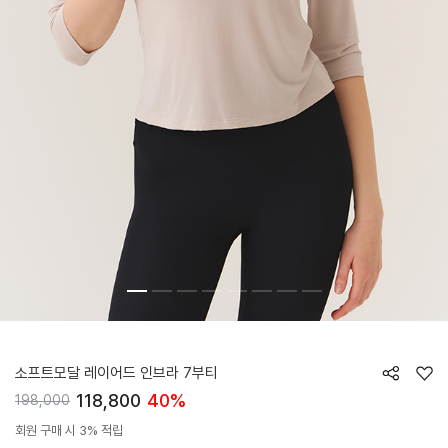
HTWTL5K03T
소프트모달 레이어드 인브라 7부티
118,800
40%
198,000
회원 구매 시 3% 적립