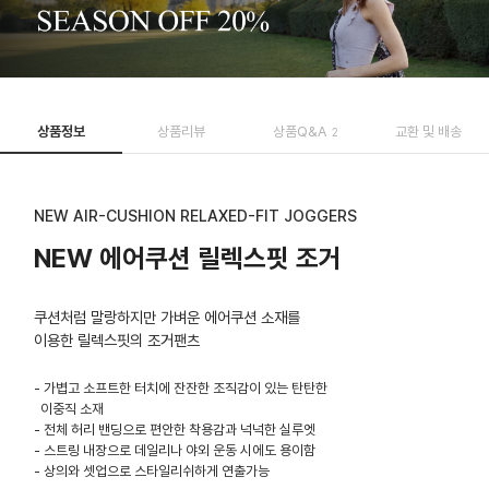
상품정보
상품리뷰
상품Q&A
교환 및 배송
2
NEW AIR-CUSHION RELAXED-FIT JOGGERS
NEW 에어쿠션 릴렉스핏 조거
쿠션처럼 말랑하지만 가벼운 에어쿠션 소재를
이용한 릴렉스핏의 조거팬츠
- 가볍고 소프트한 터치에 잔잔한 조직감이 있는 탄탄한
이중직 소재
- 전체 허리 밴딩으로 편안한 착용감과 넉넉한 실루엣
- 스트링 내장으로 데일리나 야외 운동 시에도 용이함
- 상의와 셋업으로 스타일리쉬하게 연출가능