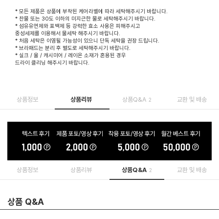
* 모든 제품은 상품에 부착된 케어라벨에 따라 세탁해주시기 바랍니다.
* 찬물 또는 30도 이하의 미지근한 물로 세탁해주시기 바랍니다.
* 섬유유연제와 표백제 등 강력한 효소 사용은 피해주시고
중성세제를 이용해서 물세탁 해주시기 바랍니다.
* 처음 세탁은 이염될 가능성이 있으니 단독 세탁을 권장 드립니다.
* 브라패드는 분리 후 별도로 세탁해주시기 바랍니다.
* 실크 / 울 / 캐시미어 / 레이온 소재가 혼용된 경우
드라이 클리닝 해주시기 바랍니다.
상품정보
상품리뷰
상품Q&A
교환 및 배송
2
상품정보
상품리뷰
상품Q&A
교환 및 배송
2
상품 Q&A