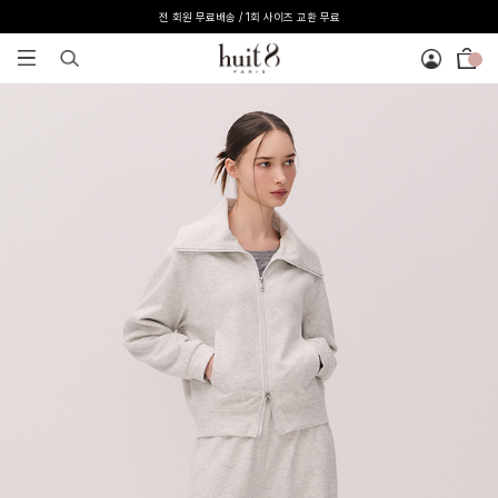
[온라인 익스클루시브] 온라인 회원 단독 40%