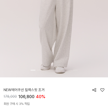
HTWJG5K01T
NEW에어쿠션 릴렉스핏 조거
106,800
40%
178,000
회원 구매 시 3% 적립