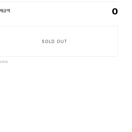
0
결제금액
SOLD OUT
view