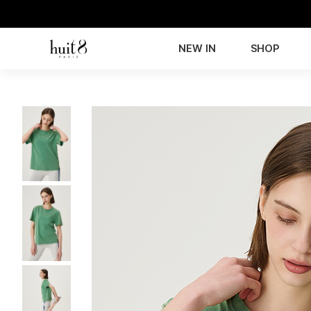
NEW IN
SHOP