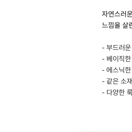
자연스러운
느낌을 살
- 부드러
- 베이직한
- 에스닉
- 같은 
- 다양한 