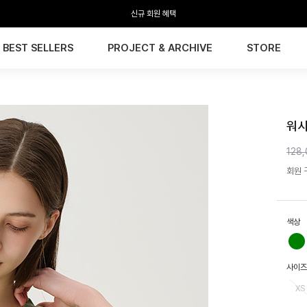
신규 회원 혜택
전 회원 무료배송 / 1회 사이즈 교환 무료
BEST SELLERS
PROJECT & ARCHIVE
STORE
HTW
워시
128
회원 구
색상
사이즈
XS