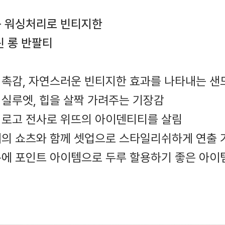
 워싱처리로 빈티지한
린 롱 반팔티
운 촉감, 자연스러운 빈티지한 효과를 나타내는 샌
 실루엣, 힙을 살짝 가려주는 기장감
한 로고 전사로 위뜨의 아이덴티티를 살림
소재의 쇼츠와 함께 셋업으로 스타일리쉬하게 연출 
룩에 포인트 아이템으로 두루 할용하기 좋은 아이