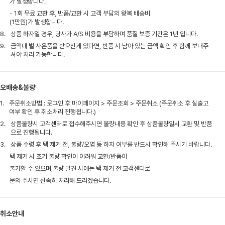
가 발생합니다.
- 1회 무료 교환 후, 반품/교환 시 고객 부담의 왕복 배송비
(1만원)가 발생합니다.
8.
상품 하자일 경우, 당사가 A/S 비용을 부담하며 품질 보증 기간은 1년 입니다.
9.
금액대 별 사은품을 받으신게 있다면, 반품 시 남아 있는 금액 확인 후 함께 보내주
셔야 처리 가능합니다.
오배송&불량
1.
주문취소방법 : 로그인 후 마이페이지 > 주문조회 > 주문취소 (주문취소 후 실출고
여부 확인 후 취소처리 진행됩니다.)
2.
상품불량시 고객센터로 접수해주시면 불량내용 확인 후 상품불량일시 교환 및 반품
으로 진행됩니다.
3.
상품 수령 후 택 제거 전, 불량/오염 등 하자 여부를 반드시 확인해 주시기 바랍니다.
택 제거 시 초기 불량 확인이 어려워 교환/반품이
불가할 수 있으며,불량 발견 시에는 택 제거 전 고객센터로
문의 주시면 신속히 처리해 드리겠습니다.
취소안내