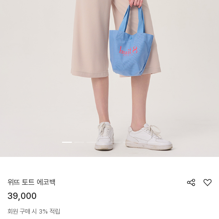
HTWBG5Z04T
위뜨 토트 에코백
39,000
회원 구매 시 3% 적립