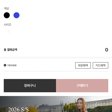
색상
사이즈
F
0
총 결제금액
review
회원혜택
카드혜택
장바구니
구매하기