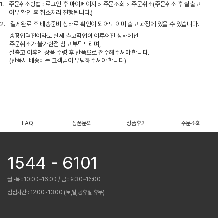
1.
주문취소방법 : 로그인 후 마이페이지 > 주문조회 > 주문취소(주문취소 후 실출고
여부 확인 후 취소처리 진행됩니다.)
2.
결제완료 후 배송준비 상태로 확인이 되어도 이미 출고 과정에 있을 수 있습니다.
송장입력전이라도 실제 출고작업이 이루어진 상태에선
주문취소가 불가한점 참고 부탁드리며,
실출고 이후엔 상품 수령 후 반품으로 접수해주셔야 합니다.
(반품시 배송비는 고객님이 부담해주셔야 합니다)
FAQ
상품문의
상품후기
주문조회
1544 - 6101
월~목 : 10:00~16:00 / 금 : 9:30~16:00
점심시간 : 12:00~13:00 (토,일,공휴일 휴무)