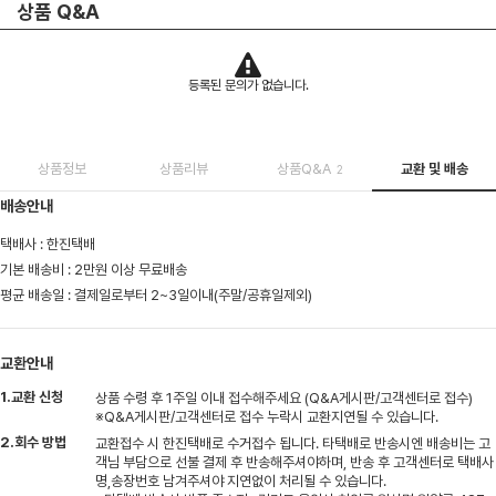
상품 Q&A
등록된 문의가 없습니다.
상품정보
상품리뷰
상품Q&A
교환 및 배송
2
배송안내
택배사 : 한진택배
기본 배송비 : 2만원 이상 무료배송
평균 배송일 : 결제일로부터 2~3일이내(주말/공휴일제외)
교환안내
1.교환 신청
상품 수령 후 1주일 이내 접수해주세요 (Q&A게시판/고객센터로 접수)
※Q&A게시판/고객센터로 접수 누락시 교환지연될 수 있습니다.
2.회수 방법
교환접수 시 한진택배로 수거접수 됩니다. 타택배로 반송시엔 배송비는 고
객님 부담으로 선불 결제 후 반송해주셔야하며, 반송 후 고객센터로 택배사
명,송장번호 남겨주셔야 지연없이 처리될 수 있습니다.