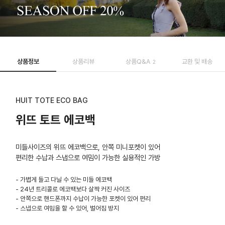
상품정보
상품리뷰
상품Q&A
교환 및 배송
2
HUIT TOTE ECO BAG
위뜨 토트 에코백
미들사이즈의 위뜨 에코백으로, 안쪽 미니포켓이 있어
편리한 수납과 스냅으로 여밈이 가능한 실용적인 가방
- 가볍게 들고 다닐 수 있는 미들 에코백
- 24년 트리콜로 에코백보다 살짝 커진 사이즈
- 안쪽으로 핸드폰까지 수납이 가능한 포켓이 있어 편리
- 스냅으로 여밈을 할 수 있어, 벌어짐 방지