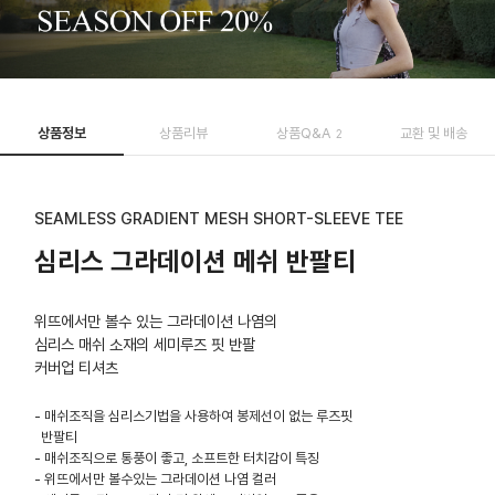
상품정보
상품리뷰
상품Q&A
교환 및 배송
2
SEAMLESS GRADIENT MESH SHORT-SLEEVE TEE
심리스 그라데이션 메쉬 반팔티
위뜨에서만 볼수 있는 그라데이션 나염의
심리스 매쉬 소재의 세미루즈 핏 반팔
커버업 티셔츠
- 매쉬조직을 심리스기법을 사용하여 봉제선이 없는 루즈핏
반팔티
- 매쉬조직으로 통풍이 좋고, 소프트한 터치감이 특징
- 위뜨에서만 볼수있는 그라데이션 나염 컬러