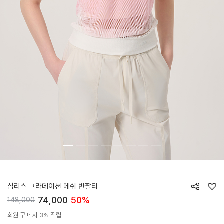
HTWTS5J14T
심리스 그라데이션 메쉬 반팔티
74,000
50%
148,000
회원 구매 시 3% 적립