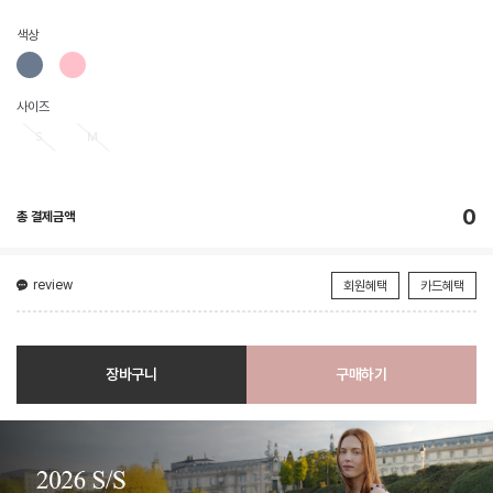
색상
사이즈
S
M
0
총 결제금액
review
회원혜택
카드혜택
장바구니
구매하기