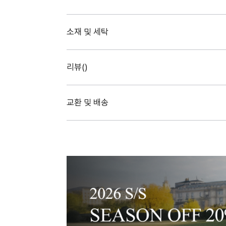
소재 및 세탁
리뷰(
)
교환 및 배송