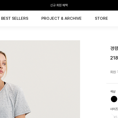
신규 회원 혜택
BEST SELLERS
PROJECT & ARCHIVE
STORE
HTW
경량
218
회원 
색상
사이즈
XS