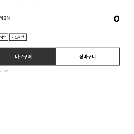
0
결제금액
혜택
카드혜택
바로구매
장바구니
view