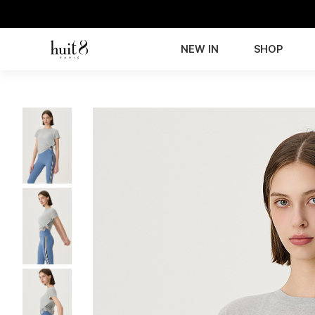
NEW IN
SHOP