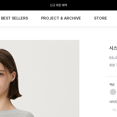
신규 회원 혜택
BEST SELLERS
PROJECT & ARCHIVE
STORE
HTW
시스
88,
회원 구
색상
사이즈
XS