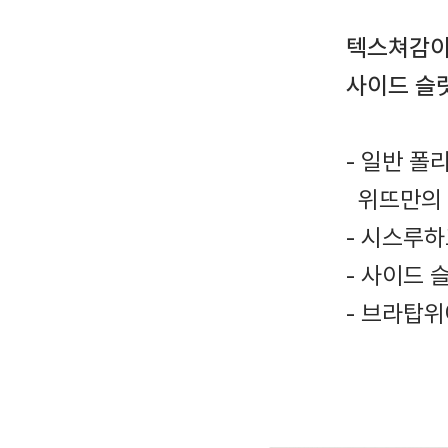
텍스쳐감이
사이드 슬
- 일반 폴
위뜨만의 
- 시스루
- 사이드 
- 브라탑