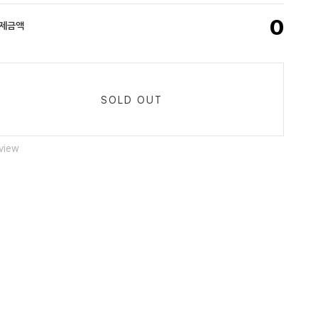
0
결제금액
SOLD OUT
view