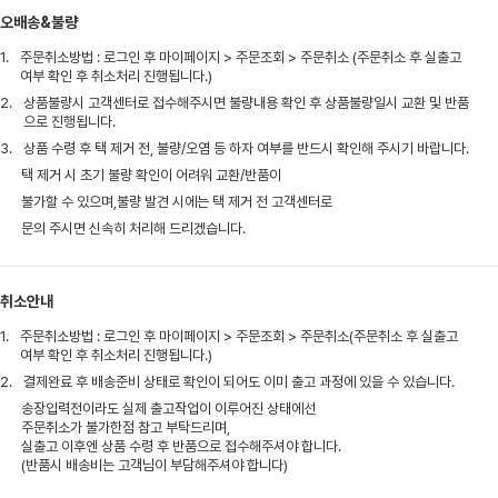
오배송&불량
1.
주문취소방법 : 로그인 후 마이페이지 > 주문조회 > 주문취소 (주문취소 후 실출고
여부 확인 후 취소처리 진행됩니다.)
2.
상품불량시 고객센터로 접수해주시면 불량내용 확인 후 상품불량일시 교환 및 반품
으로 진행됩니다.
3.
상품 수령 후 택 제거 전, 불량/오염 등 하자 여부를 반드시 확인해 주시기 바랍니다.
택 제거 시 초기 불량 확인이 어려워 교환/반품이
불가할 수 있으며,불량 발견 시에는 택 제거 전 고객센터로
문의 주시면 신속히 처리해 드리겠습니다.
취소안내
1.
주문취소방법 : 로그인 후 마이페이지 > 주문조회 > 주문취소(주문취소 후 실출고
여부 확인 후 취소처리 진행됩니다.)
2.
결제완료 후 배송준비 상태로 확인이 되어도 이미 출고 과정에 있을 수 있습니다.
송장입력전이라도 실제 출고작업이 이루어진 상태에선
주문취소가 불가한점 참고 부탁드리며,
실출고 이후엔 상품 수령 후 반품으로 접수해주셔야 합니다.
(반품시 배송비는 고객님이 부담해주셔야 합니다)