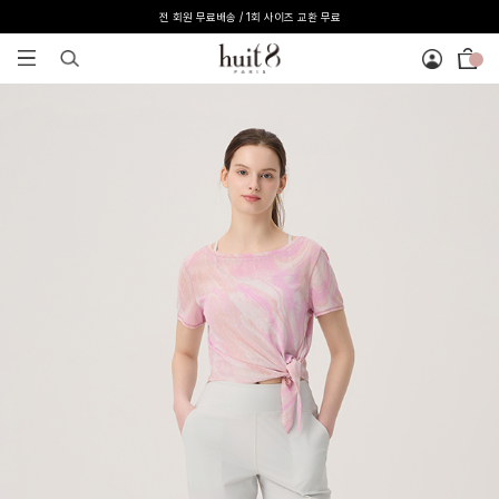
전 회원 무료배송 / 1회 사이즈 교환 무료