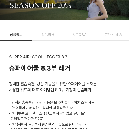
상품정보
상품리뷰
상품Q&A
교환 및 배송
0
SUPER AIR-COOL LEGGER 8.3
슈퍼에어쿨 8.3부 레거
강력한 흡습속건, 냉감 기능을 보유한 슈퍼에어쿨 소재를
사용한 위뜨의 대표 아이템인 8.3부 기장의 슬림레거
- 강력한 흡습속건, 냉감 기능을 보유한 슈퍼에어쿨 소재 사용
- 한 여름에도 쾌적하고 상쾌한 착용감을 선사
- 허리부분 고급 엘라스틱 밴드를 사용하였고, 밑단 트임
디테일로 편안한 착용감
- 허벅지에서 밑단까지 슬림한 레그핏으로 실내운동에서