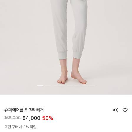
HTWLG5J03T
슈퍼에어쿨 8.3부 레거
84,000
50%
168,000
회원 구매 시 3% 적립