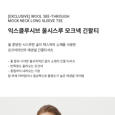
[EXCLUSIVE] WOOL SEE-THROUGH
MOCK NECK LONG SLEEVE TEE
익스클루시브 울시스루 모크넥 긴팔티
울 혼방된 시스루한 골지 텍스쳐의 소재를 사용한
모크넥라인의 에센셜 긴팔티셔츠
- 울 함유 시어한 불규칙적인 골지 소재의 긴팔 티셔츠
- 반목정도 올라오는 모크넥
- 중힙까지 내려오는 기장
탑 위에 커버업이나 일상복으로 활용도가 높은 에센셜 아이템