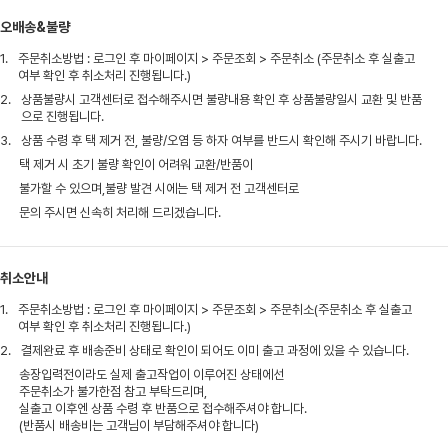
오배송&불량
1.
주문취소방법 : 로그인 후 마이페이지 > 주문조회 > 주문취소 (주문취소 후 실출고
여부 확인 후 취소처리 진행됩니다.)
2.
상품불량시 고객센터로 접수해주시면 불량내용 확인 후 상품불량일시 교환 및 반품
으로 진행됩니다.
3.
상품 수령 후 택 제거 전, 불량/오염 등 하자 여부를 반드시 확인해 주시기 바랍니다.
택 제거 시 초기 불량 확인이 어려워 교환/반품이
불가할 수 있으며,불량 발견 시에는 택 제거 전 고객센터로
문의 주시면 신속히 처리해 드리겠습니다.
취소안내
1.
주문취소방법 : 로그인 후 마이페이지 > 주문조회 > 주문취소(주문취소 후 실출고
여부 확인 후 취소처리 진행됩니다.)
2.
결제완료 후 배송준비 상태로 확인이 되어도 이미 출고 과정에 있을 수 있습니다.
송장입력전이라도 실제 출고작업이 이루어진 상태에선
주문취소가 불가한점 참고 부탁드리며,
실출고 이후엔 상품 수령 후 반품으로 접수해주셔야 합니다.
(반품시 배송비는 고객님이 부담해주셔야 합니다)