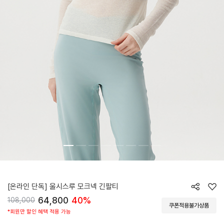
HTWTL4Z91T
[온라인 단독] 울시스루 모크넥 긴팔티
64,800
40%
108,000
쿠폰적용불가상품
*회원만 할인 혜택 적용 가능