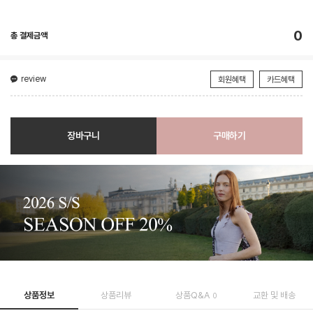
0
총 결제금액
review
회원혜택
카드혜택
장바구니
구매하기
상품정보
상품리뷰
상품Q&A
교환 및 배송
0