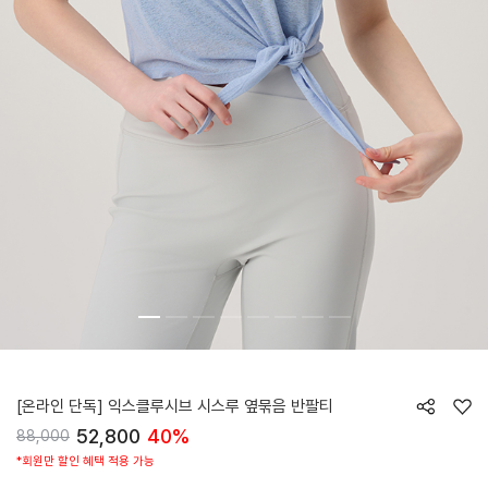
HTWTS5Z90T
[온라인 단독] 익스클루시브 시스루 옆묶음 반팔티
52,800
40%
88,000
*회원만 할인 혜택 적용 가능