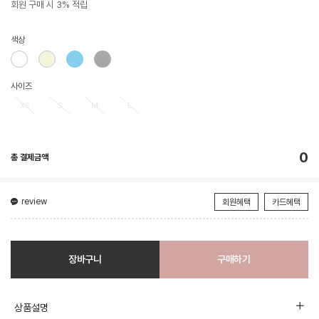
회원 구매 시 3% 적립
색상
사이즈
XS
S
M
L
0
총 결제금액
review
회원혜택
카드혜택
장바구니
구매하기
상품설명