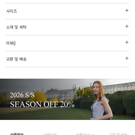
사이즈
소재 및 세탁
리뷰(
)
교환 및 배송
상품정보
상품리뷰
상품Q&A
교환 및 배송
0