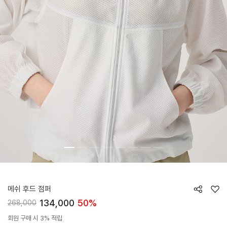
HTWJP5J03T
메쉬 후드 점퍼
134,000
50%
268,000
회원 구매 시 3% 적립