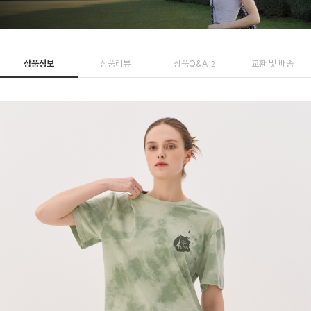
상품정보
상품리뷰
상품Q&A
교환 및 배송
2