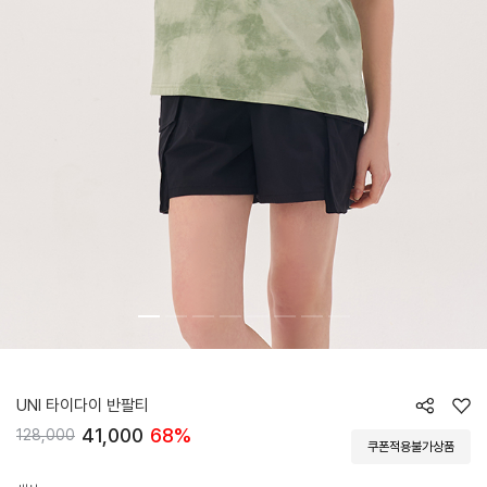
HTWTS4J20T
UNI 타이다이 반팔티
41,000
68%
128,000
쿠폰적용불가상품