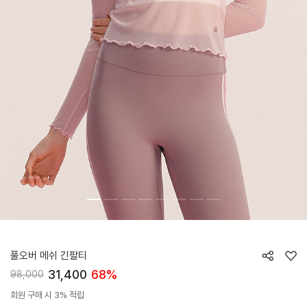
HTWTL4I04T
풀오버 메쉬 긴팔티
31,400
68%
98,000
회원 구매 시 3% 적립