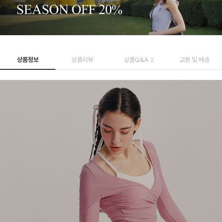
상품정보
상품리뷰
상품Q&A
교환 및 배송
2