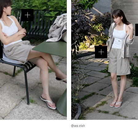
@sea.elah