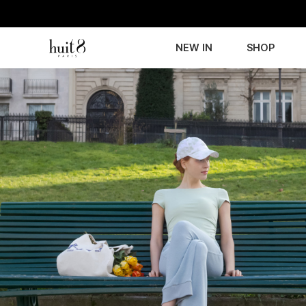
NEW IN
SHOP