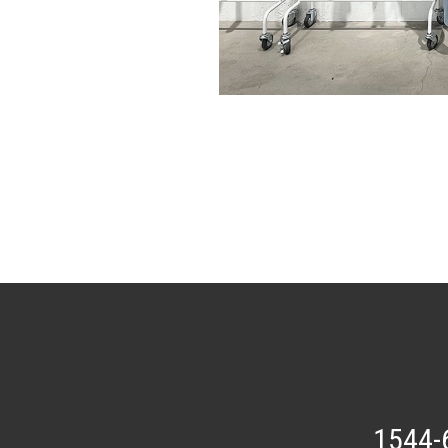
1544-