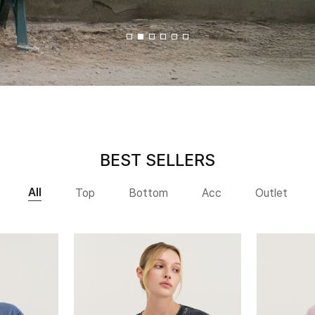
BEST SELLERS
All
Top
Bottom
Acc
Outlet