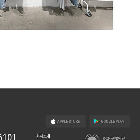
6101
회사소개