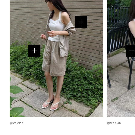
@sea.elah
@sea.elah