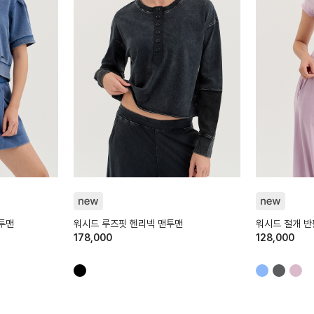
HTWTP6K02T
HTWTS6K01T
투맨
워시드 루즈핏 헨리넥 맨투맨
워시드 절개 
178,000
128,000