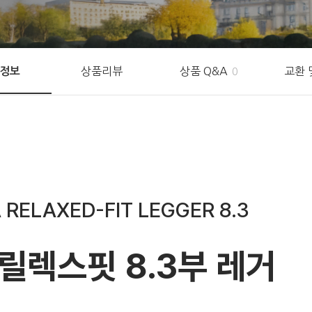
상품리뷰
상품 Q&A
교환 
정보
0
 RELAXED-FIT LEGGER 8.3
릴렉스핏 8.3부 레거