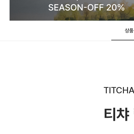
상품
TITCHA
티챠 