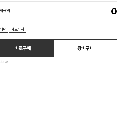
0
결제금액
혜택
카드혜택
바로구매
장바구니
view