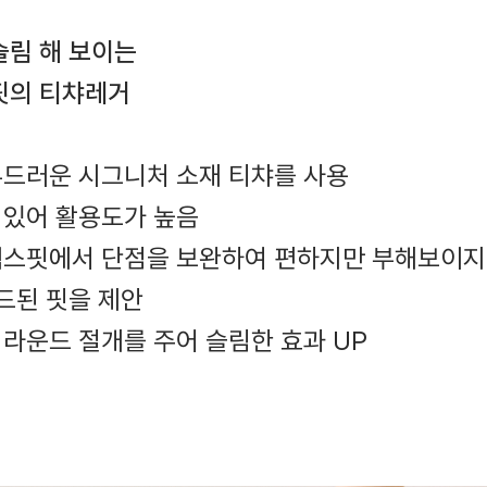
슬림 해 보이는
핏의 티챠레거
부드러운 시그니처 소재 티챠를 사용
 있어 활용도가 높음
릴렉스핏에서 단점을 보완하여 편하지만 부해보이지
된 핏을 제안
 라운드 절개를 주어 슬림한 효과 UP