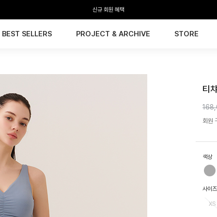
전 회원 무료배송 / 1회 사이즈 교환 무료
BEST SELLERS
PROJECT & ARCHIVE
STORE
HTW
티챠
168
회원 구
색상
사이즈
XS