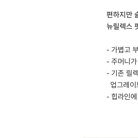
편하지만 
뉴릴렉스 
- 가볍고 
- 주머니가
- 기존 
업그레이드
- 힙라인에