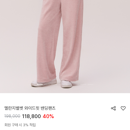
HTWPN5L05T
멜란지벨벳 와이드핏 밴딩팬츠
118,800
40%
198,000
회원 구매 시 3% 적립