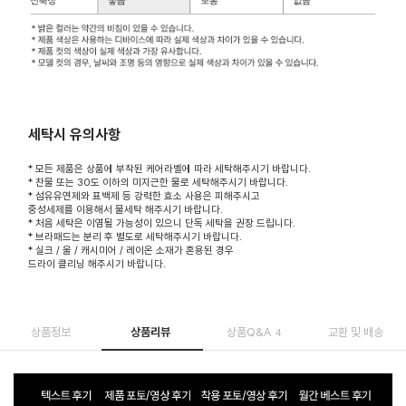
세탁시 유의사항
* 모든 제품은 상품에 부착된 케어라벨에 따라 세탁해주시기 바랍니다.
* 찬물 또는 30도 이하의 미지근한 물로 세탁해주시기 바랍니다.
* 섬유유연제와 표백제 등 강력한 효소 사용은 피해주시고
중성세제를 이용해서 물세탁 해주시기 바랍니다.
* 처음 세탁은 이염될 가능성이 있으니 단독 세탁을 권장 드립니다.
* 브라패드는 분리 후 별도로 세탁해주시기 바랍니다.
* 실크 / 울 / 캐시미어 / 레이온 소재가 혼용된 경우
드라이 클리닝 해주시기 바랍니다.
상품정보
상품리뷰
상품Q&A
교환 및 배송
4